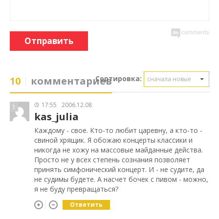
Отправить
Сортировка:
10
комментариев
сначала новые
17:55
2006.12.08
1
kas_julia
Каждому - свое. Кто-то любит царевну, а кто-то -
свиной хрящик. Я обожаю концерты классики и
никогда не хожу на массовые майданные действа.
Просто не у всех степень сознания позволяет
принять симфонический концерт. И - не судите, да
не судимы будете. А насчет бочек с пивом - можно,
я не буду превращаться?
Ответить