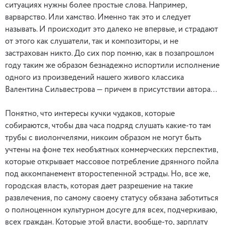
ситуациях нужны более простые слова. Например,
варварство. Или хамство. Именно так это и следует
называть. И происходит это далеко не впервые, и страдают
от этого как слушатели, так и композиторы, и не
застрахован никто. До сих пор помню, как в позапрошлом
году таким же образом безнадежно испортили исполнение
одного из произведений нашего живого классика
Валентина Сильвестрова — причем в присутствии автора…
Понятно, что интересы кучки чудаков, которые
собираются, чтобы два часа подряд слушать какие-то там
трубы с виолончелями, никоим образом не могут быть
учтены на фоне тех необъятных коммерческих перспектив,
которые открывает массовое потребление дрянного пойла
под аккомпанемент второстепенной эстрады. Но, все же,
городская власть, которая дает разрешение на такие
развлечения, по самому своему статусу обязана заботиться
о полноценном культурном досуге для всех, подчеркиваю,
всех граждан. Которые этой власти, вообще-то, зарплату