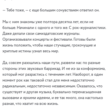
— Тебе тоже, — с еще большим сочувствием ответил он.
Мы с ним знакомы уже полтора десятка лет, если не
больше. Начинали с одного и того же. С рок-журналистики.
Даже делали свои самиздатовские журналы.
Организовывали концерты и фестивали. Готовы были
жизнь положить, чтобы наши стучащие, грохочущие и
хриплые истины узнал весь мир.
Да, совсем разошлись наши пути, развели нас по разные
стороны этих звуковых баррикад. И не из-за конформизма,
который мог разрастись с течением лет. Наоборот, в один
момент рок как таковой стал для меня недостаточно
радикальным, недостаточно независимым. Оказалось, что
существует и другая музыка, буквально перенасыщенная
вызовами и яркими идеями, и ее так много, она настолько
разная, что хватит на всю жизнь.