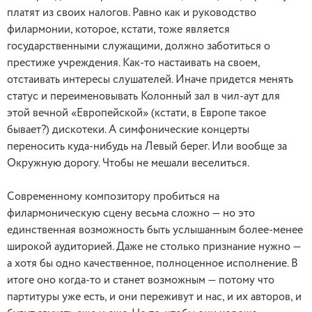
платят из своих налогов. Равно как и руководство
филармонии, которое, кстати, тоже является
государственными служащими, должно заботиться о
престиже учреждения. Как-то настаивать на своем,
отстаивать интересы слушателей. Иначе придется менять
статус и переименовывать Колонный зал в чил-аут для
этой вечной «Европейской» (кстати, в Европе такое
бывает?) дискотеки. А симфонические концерты
переносить куда-нибудь на Левый берег. Или вообще за
Окружную дорогу. Чтобы не мешали веселиться.
Современному композитору пробиться на
филармоническую сцену весьма сложно — но это
единственная возможность быть услышанным более-менее
широкой аудиторией. Даже не столько признание нужно —
а хотя бы одно качественное, полноценное исполнение. В
итоге оно когда-то и станет возможным — потому что
партитуры уже есть, и они переживут и нас, и их авторов, и