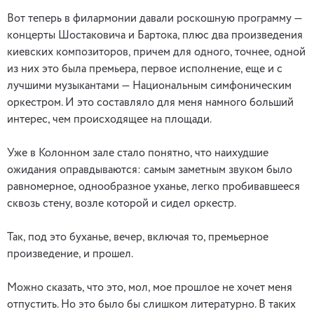
Вот теперь в филармонии давали роскошную программу —
концерты Шостаковича и Бартока, плюс два произведения
киевских композиторов, причем для одного, точнее, одной
из них это была премьера, первое исполнение, еще и с
лучшими музыкантами — Национальным симфоническим
оркестром. И это составляло для меня намного больший
интерес, чем происходящее на площади.
Уже в Колонном зале стало понятно, что наихудшие
ожидания оправдываются: самым заметным звуком было
равномерное, однообразное уханье, легко пробивавшееся
сквозь стену, возле которой и сидел оркестр.
Так, под это буханье, вечер, включая то, премьерное
произведение, и прошел.
Можно сказать, что это, мол, мое прошлое не хочет меня
отпустить. Но это было бы слишком литературно. В таких