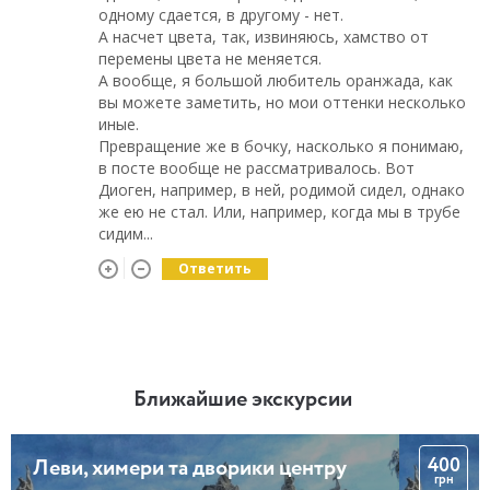
одному сдается, в другому - нет.
А насчет цвета, так, извиняюсь, хамство от
перемены цвета не меняется.
А вообще, я большой любитель оранжада, как
вы можете заметить, но мои оттенки несколько
иные.
Превращение же в бочку, насколько я понимаю,
в посте вообще не рассматривалось. Вот
Диоген, например, в ней, родимой сидел, однако
же ею не стал. Или, например, когда мы в трубе
сидим...
Ответить
Ближайшие экскурсии
400
Леви, химери та дворики центру
грн