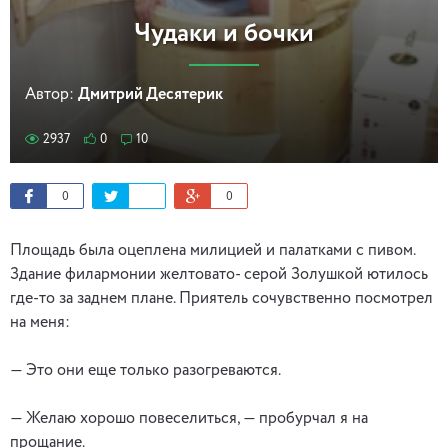
Чудаки и бочки
Автор:
Дмитрий Десятерик
2937
0
10
0
0
Площадь была оцеплена милицией и палатками с пивом.
Здание филармонии желтовато- серой Золушкой ютилось
где-то за заднем плане. Приятель сочувственно посмотрел
на меня:
— Это они еще только разогреваются.
— Желаю хорошо повеселиться, — пробурчал я на
прощание.