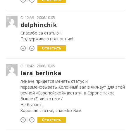
12:39
2006.10.05
5
delphinchik
Спасибо за статью!!!
Поддерживаю полностью!
Ответить
10:42
2006.10.05
6
lara_berlinka
/Иначе придется менять статус и
переименовывать Колонный зал в чил-аут для этой
вечной «Европейской» (кстати, в Европе такое
бывает?) дискотеки./
Не бывает...
Хорошая статья, спасибо Вам.
Ответить