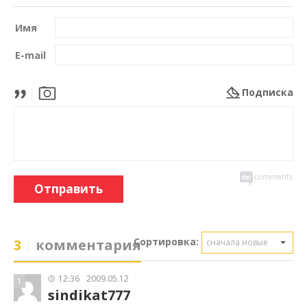
Имя
E-mail
Подписка
Отправить
Сортировка:
3
комментария
сначала новые
12:36
2009.05.12
1
sindikat777