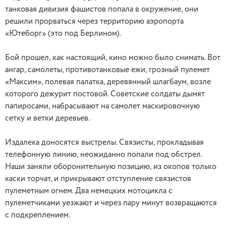
танковая дивизия фашистов попала в окружение, они
решили прорваться через территорию аэропорта
«Ютеборг» (это под Берлином).
Бой прошел, как настоящий, кино можно было снимать. Вот
ангар, самолеты, противотанковые ежи, грозный пулемет
«Максим», полевая палатка, деревянный шлагбаум, возле
которого дежурит постовой. Советские солдаты дымят
папиросами, набрасывают на самолет маскировочную
сетку и ветки деревьев.
Издалека доносятся выстрелы. Связисты, прокладывая
телефонную линию, неожиданно попали под обстрел.
Наши заняли оборонительную позицию, из окопов только
каски торчат, и прикрывают отступление связистов
пулеметным огнем. Два немецких мотоцикла с
пулеметчиками уезжают и через пару минут возвращаются
с подкреплением.