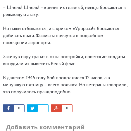
– Шнель! Шнель! – кричит их главный, немцы бросаются в
решающую атаку.
Но наши отбиваются, и с криком «Урррааа!» бросаются
добивать врага. Фашисты прячутся в подсобном
помещении аэропорта.
Закинув пару гранат в окна постройки, советские солдаты
вынудили их вывесить белый флаг.
В далеком 1945 году бой продолжался 12 часов, а в
минувшую пятницу – всего полчаса. Но ветераны говорили,
что получилось правдоподобно.
0
0
Добавить комментарий