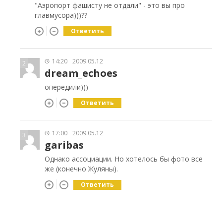
"Аэропорт фашисту не отдали" - это вы про
главмусора)))??
Ответить
14:20
2009.05.12
2
dream_echoes
опередили)))
Ответить
17:00
2009.05.12
3
garibas
Однако ассоциации. Но хотелось бы фото все
же (конечно Жуляны).
Ответить