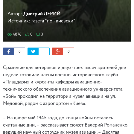
Автор:
Дмитрий ДЕРИЙ
Источник:
газета "по - киевски"
4876
0
3
0
0
Сражение для ветеранов и двух-трех тысяч зрителей две
недели готовили члены военно-исторического клуба
«Плацдарм» и курсанты кафедры авиационно-
технического обеспечения авиационного университета.
«Бой» проходил на территории музея авиации на ул.
Медовой, рядом с аэропортом «Киев».
– На дворе май 1945 года, до конца войны остались
считанные дни, – рассказывает сюжет Валерий Романенко,
ведущий научный сотрудник музея авиации. – Десятая