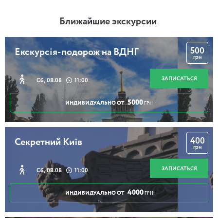
Ближайшие экскурсии
500
Екскурсія-подорож на ВДНГ
грн
ЗАПИСАТЬСЯ
Сб, 08.08
11:00
5000
ИНДИВИДУАЛЬНО ОТ
ГРН
400
Секретний Київ
грн
ЗАПИСАТЬСЯ
Сб, 08.08
11:00
4000
ИНДИВИДУАЛЬНО ОТ
ГРН