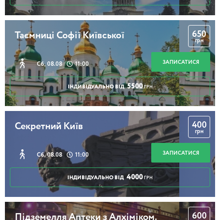
650
Таємниці Софії Київської
грн
ЗАПИСАТИСЯ
Сб, 08.08
11:00
5500
ІНДИВІДУАЛЬНО ВІД
ГРН
400
Секретний Київ
грн
ЗАПИСАТИСЯ
Сб, 08.08
11:00
4000
ІНДИВІДУАЛЬНО ВІД
ГРН
600
Підземелля Аптеки з Алхіміком.