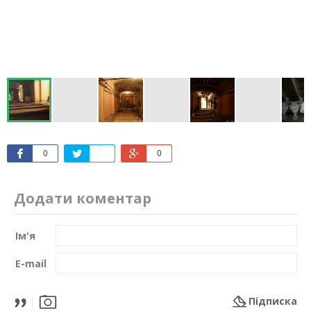
0
0
Додати коментар
Ім'я
E-mail
Підписка