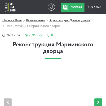
RUS
ENG
РОЗКЛАД
Цікавий Київ
Фотогалерея
Архитектура. Дома и улицы
Реконструкция Мариинского дворца
26.01.2014
2096
0
0
Реконструкция Мариинского
дворца