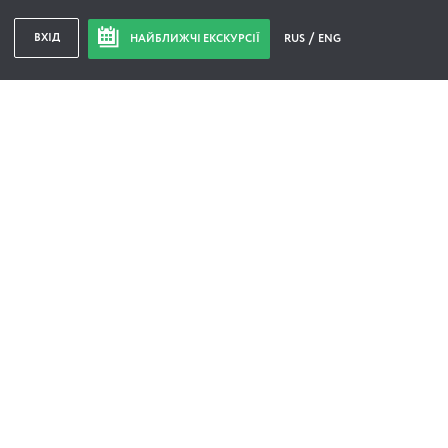
ВХІД
НАЙБЛИЖЧІ ЕКСКУРСІЇ
RUS
ENG