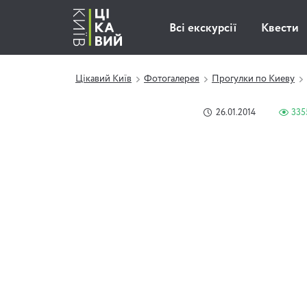
Всі екскурсії
Квести
Цікавий Київ
Фотогалерея
Прогулки по Киеву
26.01.2014
335