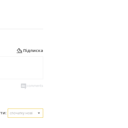
Підписка
ти:
спочатку нові