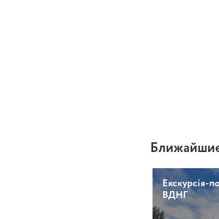
Ближайшие
Екскурсія-п
ВДНГ