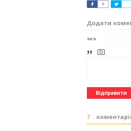
0
Додати коме
Ім'я
Відправити
7
коментарі