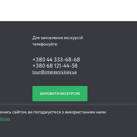
Для замовлення екскурсій
телефонуйте:
+380 44 333-68-68
+380 68 121-44-58
tour@interesniy.kiev.ua
ЗАМОВИТИ ЕКСКУРСІЮ
ючись сайтом, ви погоджуєтеся з використанням нами
йлів»