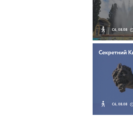
Сб, 08.08
Секретний К
Сб, 08.08