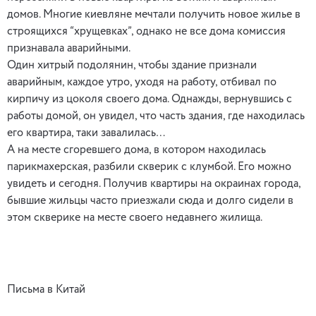
домов. Многие киевляне мечтали получить новое жилье в
строящихся “хрущевках”, однако не все дома комиссия
признавала аварийными.
Один хитрый подолянин, чтобы здание признали
аварийным, каждое утро, уходя на работу, отбивал по
кирпичу из цоколя своего дома. Однажды, вернувшись с
работы домой, он увидел, что часть здания, где находилась
его квартира, таки завалилась…
А на месте сгоревшего дома, в котором находилась
парикмахерская, разбили скверик с клумбой. Его можно
увидеть и сегодня. Получив квартиры на окраинах города,
бывшие жильцы часто приезжали сюда и долго сидели в
этом скверике на месте своего недавнего жилища.
Письма в Китай