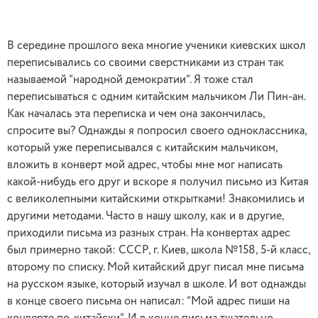
В середине прошлого века многие ученики киевских школ
переписывались со своими сверстниками из стран так
называемой “народной демократии”. Я тоже стал
переписываться с одним китайским мальчиком Ли Пин-ан.
Как началась эта переписка и чем она закончилась,
спросите вы? Однажды я попросил своего одноклассника,
который уже переписывался с китайским мальчиком,
вложить в конверт мой адрес, чтобы мне мог написать
какой-нибудь его друг и вскоре я получил письмо из Китая
с великолепными китайскими открытками! Знакомились и
другими методами. Часто в нашу школу, как и в другие,
приходили письма из разных стран. На конвертах адрес
был примерно такой: СССР, г. Киев, школа №158, 5-й класс,
второму по списку. Мой китайский друг писал мне письма
на русском языке, который изучал в школе. И вот однажды
в конце своего письма он написал: “Мой адрес пиши на