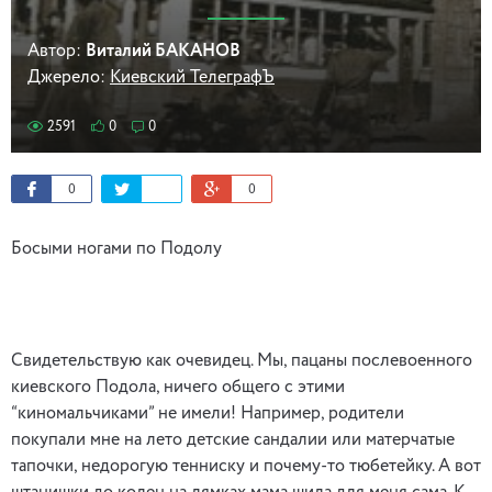
Автор:
Виталий БАКАНОВ
Джерело:
Киевский ТелеграфЪ
2591
0
0
0
0
Босыми ногами по Подолу
Свидетельствую как очевидец. Мы, пацаны послевоенного
киевского Подола, ничего общего с этими
“киномальчиками” не имели! Например, родители
покупали мне на лето детские сандалии или матерчатые
тапочки, недорогую тенниску и почему-то тюбетейку. А вот