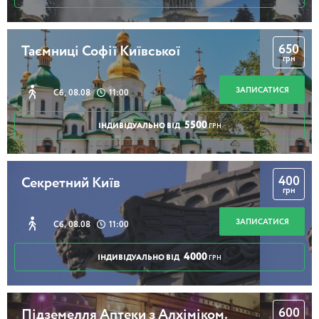
650
Таємниці Софії Київської
грн
ЗАПИСАТИСЯ
Сб, 08.08
11:00
5500
ІНДИВІДУАЛЬНО ВІД
ГРН
400
Секретний Київ
грн
ЗАПИСАТИСЯ
Сб, 08.08
11:00
4000
ІНДИВІДУАЛЬНО ВІД
ГРН
600
Підземелля Аптеки з Алхіміком.