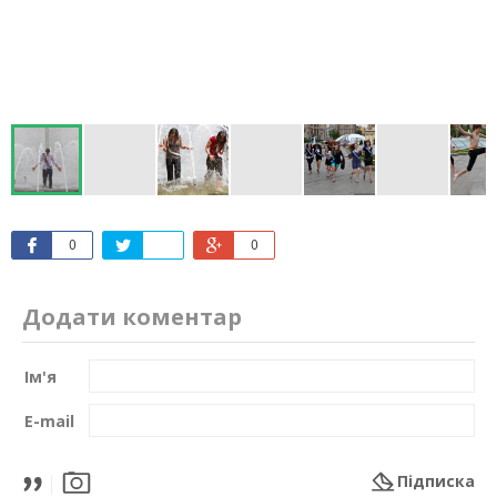
0
0
Додати коментар
Ім'я
E-mail
Підписка