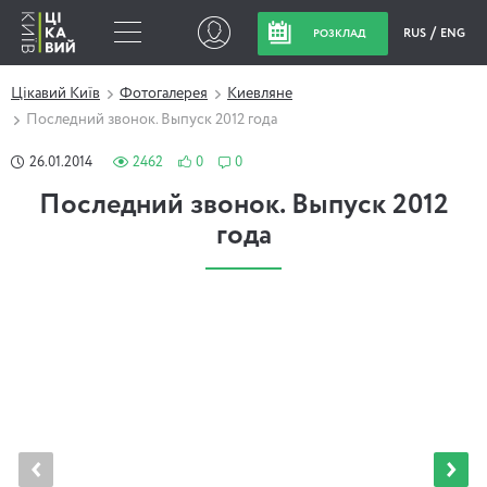
RUS
ENG
РОЗКЛАД
Цікавий Київ
Фотогалерея
Киевляне
Последний звонок. Выпуск 2012 года
26.01.2014
2462
0
0
Последний звонок. Выпуск 2012
года