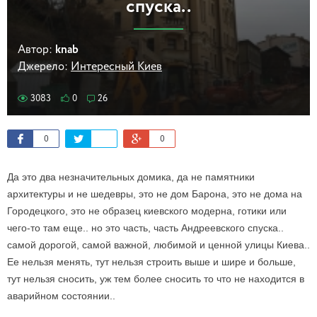
спуска..
Автор:
knab
Джерело:
Интересный Киев
3083
0
26
0
0
Да это два незначительных домика, да не памятники
архитектуры и не шедевры, это не дом Барона, это не дома на
Городецкого, это не образец киевского модерна, готики или
чего-то там еще.. но это часть, часть Андреевского спуска..
самой дорогой, самой важной, любимой и ценной улицы Киева..
Ее нельзя менять, тут нельзя строить выше и шире и больше,
тут нельзя сносить, уж тем более сносить то что не находится в
аварийном состоянии..