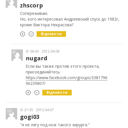
zhscorp
Сопереживаю.
Но, кого интересовал Андреевский спуск до 1982г,
кроме Виктора Некрасова?
Відповісти
06:43
2012.04.08
9
nugard
Если вы также против этого проекта,
присоединяйтесь:
https://www.facebook.com/groups/3381796
96239807/
Відповісти
21:35
2012.04.07
10
gogi03
"я не лягу под нож такого хирурга."