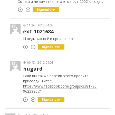
Хм, а я и не заметил, что это пост 2002го года...
Відповісти
11:26
2012.04.08
12
ext_1021684
И ведь так всё и произошло.
Відповісти
06:43
2012.04.08
13
nugard
Если вы также против этого проекта,
присоединяйтесь:
https://www.facebook.com/groups/3381796
96239807/
Відповісти