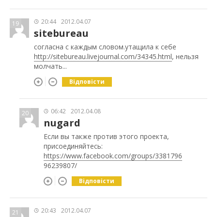
20:44
2012.04.07
19
sitebureau
согласна с каждым словом.утащила к себе
http://sitebureau.livejournal.com/3
4345.html
, нельзя
молчать...
Відповісти
06:42
2012.04.08
20
nugard
Если вы также против этого проекта,
присоединяйтесь:
https://www.facebook.com/groups/3381796
96239807/
Відповісти
20:43
2012.04.07
21