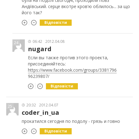
була на Подолі сьогодні, проходили повз
Андіївський. серце вкотре кров'ю облилось... за що
його так?
Відповісти
06:42
2012.04.08
24
nugard
Если вы также против этого проекта,
присоединяйтесь:
https://www.facebook.com/groups/3381796
96239807/
Відповісти
20:32
2012.04.07
25
coder_in_ua
прокатился сегодня по подолу - грязь и говно
Відповісти