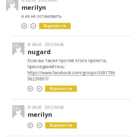
20:53
2012.04.07
14
merilyn
и их не остановить
Відповісти
06:43
2012.04.08
15
nugard
Если вы также против этого проекта,
присоединяйтесь:
https://www.facebook.com/groups/3381796
96239807/
Відповісти
06:45
2012.04.08
16
merilyn
Відповісти