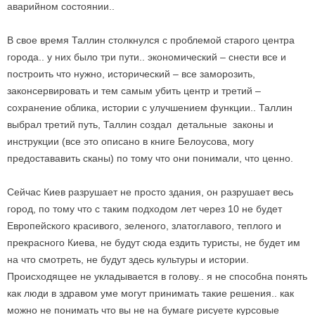
аварийном состоянии..
В свое время Таллин столкнулся с проблемой старого центра
города.. у них было три пути.. экономический – снести все и
построить что нужно, исторический – все заморозить,
законсервировать и тем самым убить центр и третий –
сохранение облика, истории с улучшением функции.. Таллин
выбрал третий путь, Таллин создал детальные законы и
инструкции (все это описано в книге Белоусова, могу
предостававить сканы) по тому что они понимали, что ценно.
Сейчас Киев разрушает не просто здания, он разрушает весь
город, по тому что с таким подходом лет через 10 не будет
Европейского красивого, зеленого, златоглавого, теплого и
прекрасного Киева, не будут сюда ездить туристы, не будет им
на что смотреть, не будут здесь культуры и истории.
Происходящее не укладывается в голову.. я не способна понять
как люди в здравом уме могут принимать такие решения.. как
можно не понимать что вы не на бумаге рисуете курсовые