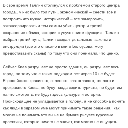
В свое время Таллин столкнулся с проблемой старого центра
города.. у них было три пути.. экономический – снести все и
построить что нужно, исторический – все заморозить,
законсервировать и тем самым убить центр и третий –
сохранение облика, истории с улучшением функции.. Таллин
выбрал третий путь, Таллин создал детальные законы и
инструкции (все это описано в книге Белоусова, могу
предостававить сканы) по тому что они понимали, что ценно.
Сейчас Киев разрушает не просто здания, он разрушает весь
город, по тому что с таким подходом лет через 10 не будет
Европейского красивого, зеленого, златоглавого, теплого и
прекрасного Киева, не будут сюда ездить туристы, не будет им
на что смотреть, не будут здесь культуры и истории.
Происходящее не укладывается в голову.. я не способна понять
как люди в здравом уме могут принимать такие решения.. как
можно не понимать что вы не на бумаге рисуете курсовые
проектики, которые ничего не значат, как можно не ощущать