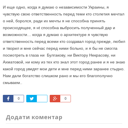
И еще одно, когда я думаю о независимости Украины, я
чувствую свою ответственность перед теми кто столетия мечтал
о ней, боролся, ради их мечты я не способна принять
происходящее, я нt способна выбросить полученный дар и
возможности… когда я думаю о архитектуре я чувствую
ответственность перед всеми кто создавал город прежде, любил
и творил и мне сейчас перед ними больно, и я бы не смогла
посмотреть в глаза ни Булгакову, ни Виктору Некрасову, ни
Ахматовой, ни кому из тех кто знал этот город ранее и я не знаю
какой город увидят мои дети и мне перед ними заранее стыдно.
Нам дали богатство слишком рано и мы его благополучно
смываем..
0
0
Додати коментар