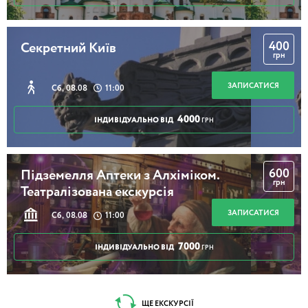
400
Секретний Київ
грн
ЗАПИСАТИСЯ
Сб, 08.08
11:00
4000
ІНДИВІДУАЛЬНО ВІД
ГРН
600
Підземелля Аптеки з Алхіміком.
грн
Театралізована екскурсія
ЗАПИСАТИСЯ
Сб, 08.08
11:00
7000
ІНДИВІДУАЛЬНО ВІД
ГРН
ЩЕ ЕКСКУРСІЇ