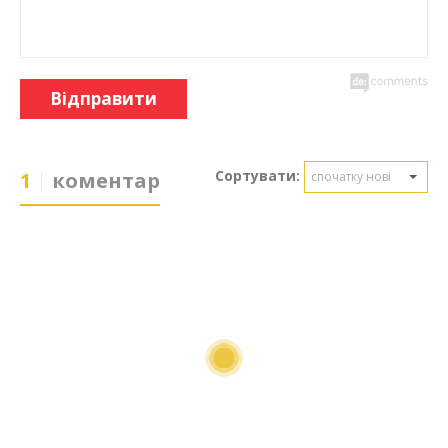
Відправити
Сортувати:
1
коментар
спочатку нові