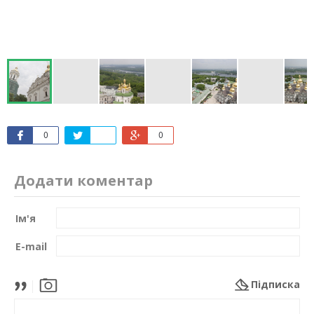
0
0
Додати коментар
Ім'я
E-mail
Підписка