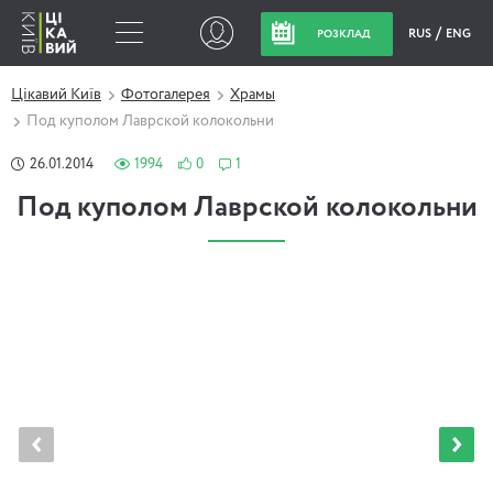
RUS
ENG
РОЗКЛАД
Цікавий Київ
Фотогалерея
Храмы
Под куполом Лаврской колокольни
26.01.2014
1994
0
1
Под куполом Лаврской колокольни