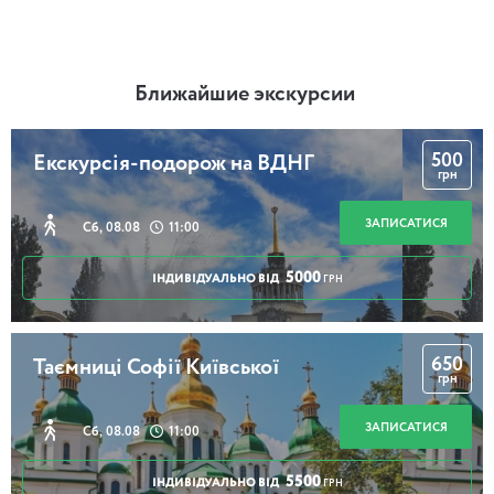
Ближайшие экскурсии
500
Екскурсія-подорож на ВДНГ
грн
ЗАПИСАТИСЯ
Сб, 08.08
11:00
5000
ІНДИВІДУАЛЬНО ВІД
ГРН
650
Таємниці Софії Київської
грн
ЗАПИСАТИСЯ
Сб, 08.08
11:00
5500
ІНДИВІДУАЛЬНО ВІД
ГРН