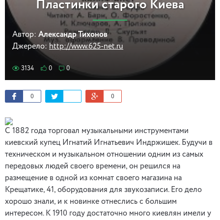
Пластинки старого Киева
Автор:
Александр Тихонов
Джерело:
http://www.625-net.ru
3134
0
0
0
0
С 1882 года торговал музыкальными инструментами
киевский купец Игнатий Игнатьевич Индржишек. Будучи в
техническом и музыкальном отношении одним из самых
передовых людей своего времени, он решился на
размещение в одной из комнат своего магазина на
Крещатике, 41, оборудования для звукозаписи. Его дело
хорошо знали, и к новинке отнеслись с большим
интересом. К 1910 году достаточно много киевлян имели у