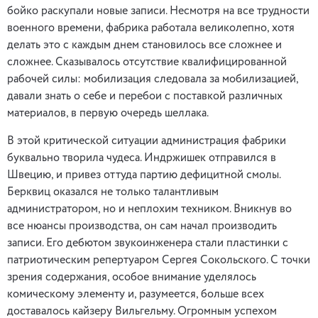
бойко раскупали новые записи. Несмотря на все трудности
военного времени, фабрика работала великолепно, хотя
делать это с каждым днем становилось все сложнее и
сложнее. Сказывалось отсутствие квалифицированной
рабочей силы: мобилизация следовала за мобилизацией,
давали знать о себе и перебои с поставкой различных
материалов, в первую очередь шеллака.
В этой критической ситуации администрация фабрики
буквально творила чудеса. Индржишек отправился в
Швецию, и привез оттуда партию дефицитной смолы.
Берквиц оказался не только талантливым
администратором, но и неплохим техником. Вникнув во
все нюансы производства, он сам начал производить
записи. Его дебютом звукоинженера стали пластинки с
патриотическим репертуаром Сергея Сокольского. С точки
зрения содержания, особое внимание уделялось
комическому элементу и, разумеется, больше всех
доставалось кайзеру Вильгельму. Огромным успехом