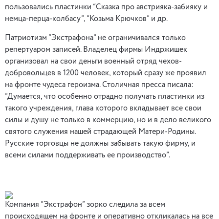
пользовались пластинки “Сказка про австрияка-забияку и
немца-перца-колбасу”, “Козьма Крючков” и др.
Патриотизм “Экстрафона” не ограничивался только
репертуаром записей. Владелец фирмы Индржишек
организовал на свои деньги военный отряд чехов-
добровольцев в 1200 человек, который сразу же проявил
на фронте чудеса героизма. Столичная пресса писала:
“Думается, что особенно отрадно получать пластинки из
такого учреждения, глава которого вкладывает все свои
силы и душу не только в коммерцию, но и в дело великого
святого служения нашей страдающей Матери-Родины.
Русские торговцы не должны забывать такую фирму, и
всеми силами поддерживать ее производство”.
Компания “Экстрафон” зорко следила за всем
происходящем на фронте и оперативно откликалась на все