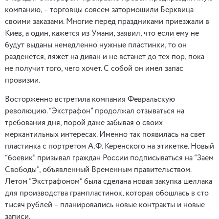
компанию, – торговцы совсем затормошили Берквица
своими заказами. Многие перед праздниками приезжали в
Киев, а один, кажется из Умани, заявил, что если ему не
будут выданы немедленно нужные пластинки, то он
разденется, ляжет на диван и не встанет до тех пор, пока
не получит того, чего хочет. С собой он имел запас
провизии.
Восторженно встретила компания Февральскую
революцию. “Экстрафон” продолжал отзываться на
требования дня, порой даже забывая о своих
меркантильных интересах. Именно так появилась на свет
пластинка с портретом А.Ф. Керенского на этикетке. Новый
“боевик” призывал граждан России подписываться на “Заем
Свободы”, объявленный Временным правительством.
Летом “Экстрафоном” была сделана новая закупка шеллака
для производства грампластинок, которая обошлась в сто
тысяч рублей – планировались новые контракты и новые
записи.