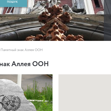
Памятный знак Аллея ООН
знак Аллея ООН