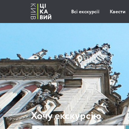
Всі екскурсії
Квести
Хочу екскурсію