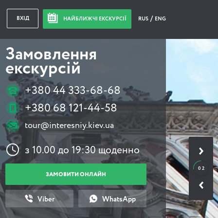
ВХІД
НАЙБЛИЖЧІ ЕКСКУРСІЇ
RUS
ENG
Замовлення
екскурсій
+380 44 333-68-68
+380 68 121-44-58
tour@interesniy.kiev.ua
з 10.00 до 19:30 щоденно
0 2
ЗАМОВИТИ ОНЛАЙН
Viber
WhatsApp