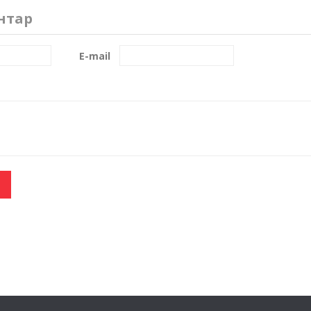
нтар
E-mail