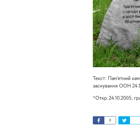
Текст: Пам’ятний кам
заснування ООН 24.1
*Откр. 24.10.2005; гр
0