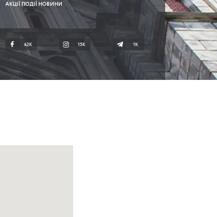
АКЦІЇ ПОДІЇ НОВИНИ
62K
15K
1К