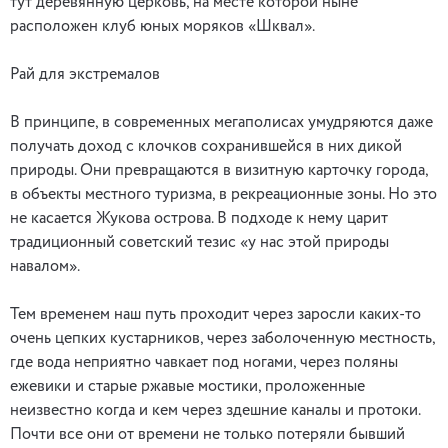
тут деревянную церковь, на месте которой ныне
расположен клуб юных моряков «Шквал».
Рай для экстремалов
В принципе, в современных мегаполисах умудряются даже
получать доход с клочков сохранившейся в них дикой
природы. Они превращаются в визитную карточку города,
в объекты местного туризма, в рекреационные зоны. Но это
не касается Жукова острова. В подходе к нему царит
традиционный советский тезис «у нас этой природы
навалом».
Тем временем наш путь проходит через заросли каких-то
очень цепких кустарников, через заболоченную местность,
где вода неприятно чавкает под ногами, через поляны
ежевики и старые ржавые мостики, проложенные
неизвестно когда и кем через здешние каналы и протоки.
Почти все они от времени не только потеряли бывший