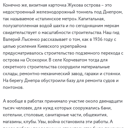
Конечно же, визитная карточка Жукова острова – это
недостроенный железнодорожный тоннель под Днепром,
так называемое «сталинское метро». Капитальная,
полузатопленная водой шахта и по сегодняшним меркам
свидетельствует о масштабности строительства. Наш гид
Валерий Лысенко рассказывает о том, как в 1936 году с
целью усиления Киевского укрепрайона
предусматривалось строительство подземного перехода с
острова на Осокорки. В селе Корчеватом тогда для
секретного строительства соорудили материальные
склады, ремонтно-механический завод, гаражи и стоянки.
На берегу Днепра обустроили базу для ремонта судов и
понтонов.
А вообще в работах принимало участие около двенадцати
тысяч человек, для нужд которых сооружались бани,
котельни, столовые, санитарные части, общежития,
магазины, клубы. Увы, война остановила эти работы. А