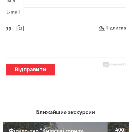
Ім'я
E-mail
Підписка
Відправити
Ближайшие экскурсии
400
Фітнес-тур "Київські гори та