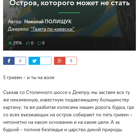
Остров, которого может не стать
Автор:
Николай ПОЛИЩУК
Джерело:
"Газета по-киевски"
2976
0
0
0
0
5 гривен – и ты на воле
Съехав со Столичного шоссе к Днепру, мы застаем все ту
же неизменную, известную подавляющему большинству
картину: та же разбитая колесами машин дорога, будка, где
со всех въезжающих на остров собирают по пять гривен –
непонятно на каком основании и на какие цели. А за
будкой – полное безлюдье и царство дикой природы.