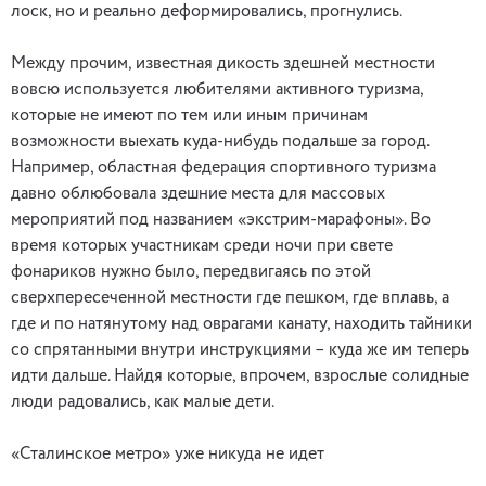
лоск, но и реально деформировались, прогнулись.
Между прочим, известная дикость здешней местности
вовсю используется любителями активного туризма,
которые не имеют по тем или иным причинам
возможности выехать куда-нибудь подальше за город.
Например, областная федерация спортивного туризма
давно облюбовала здешние места для массовых
мероприятий под названием «экстрим-марафоны». Во
время которых участникам среди ночи при свете
фонариков нужно было, передвигаясь по этой
сверхпересеченной местности где пешком, где вплавь, а
где и по натянутому над оврагами канату, находить тайники
со спрятанными внутри инструкциями – куда же им теперь
идти дальше. Найдя которые, впрочем, взрослые солидные
люди радовались, как малые дети.
«Сталинское метро» уже никуда не идет