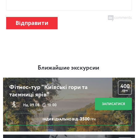
Відправити
Ближайшие экскурсии
400
Фітнес-тур "Київські гори та
грн
таємниці ярів"
ЗАПИСАТИСЯ
Нд, 09.08
10:00
3500
ІНДИВІДУАЛЬНО ВІД
ГРН