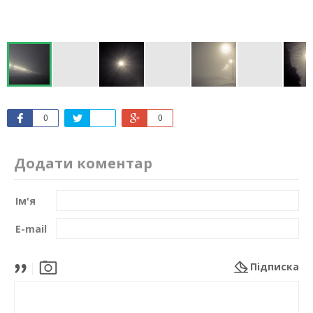
0
0
Додати коментар
Ім'я
E-mail
Підписка