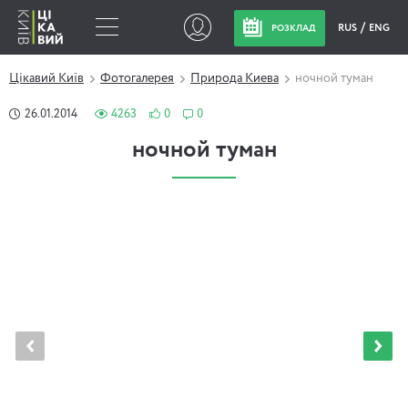
RUS
ENG
РОЗКЛАД
Цікавий Київ
Фотогалерея
Природа Киева
ночной туман
26.01.2014
4263
0
0
ночной туман