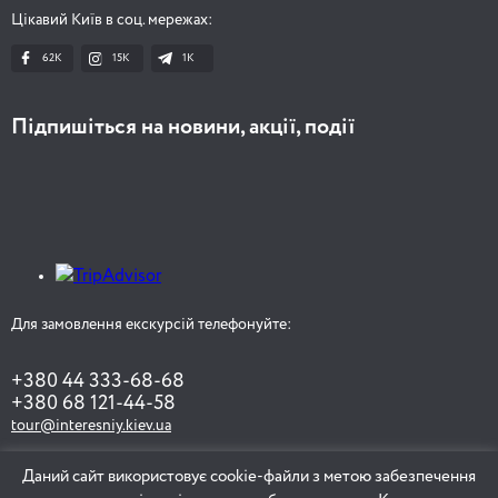
Цікавий Київ в соц. мережах:
62K
15K
1К
Підпишіться на новини, акції, події
Для замовлення екскурсій телефонуйте:
+380 44 333-68-68
+380 68 121-44-58
tour@interesniy.kiev.ua
Даний сайт використовує cookie-файли з метою забезпечення