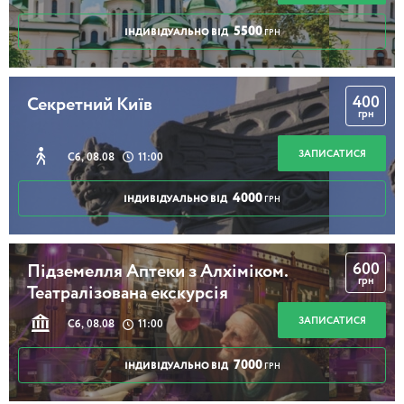
5500
ІНДИВІДУАЛЬНО ВІД
ГРН
400
Секретний Київ
грн
ЗАПИСАТИСЯ
Сб, 08.08
11:00
4000
ІНДИВІДУАЛЬНО ВІД
ГРН
600
Підземелля Аптеки з Алхіміком.
грн
Театралізована екскурсія
ЗАПИСАТИСЯ
Сб, 08.08
11:00
7000
ІНДИВІДУАЛЬНО ВІД
ГРН