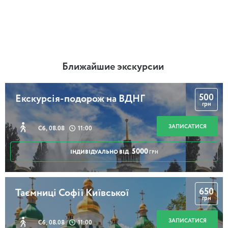
Ближайшие экскурсии
500
Екскурсія-подорож на ВДНГ
грн
ЗАПИСАТИСЯ
Сб, 08.08
11:00
5000
ІНДИВІДУАЛЬНО ВІД
ГРН
650
Таємниці Софії Київської
грн
ЗАПИСАТИСЯ
Сб, 08.08
11:00