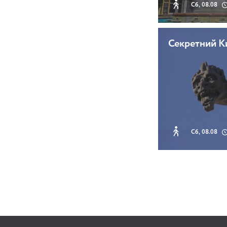
Сб, 08.08
Секретний К
Сб, 08.08