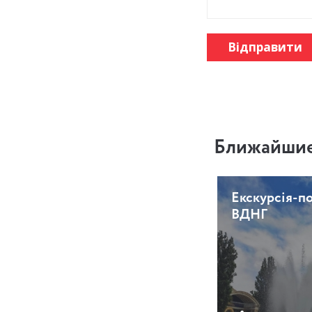
Відправити
Ближайшие
Екскурсія-п
ВДНГ