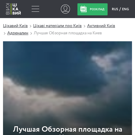
RUS
ENG
РОЗКЛАД
Цікавий Київ
Цікаві матеріали про Київ
Активний Київ
Адреналин
Лучшая Обзорная площадка на Киев
Лучшая Обзорная площадка на