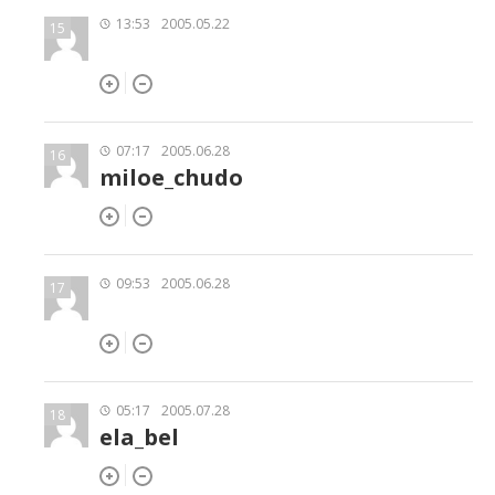
13:53
2005.05.22
15
07:17
2005.06.28
16
miloe_chudo
09:53
2005.06.28
17
05:17
2005.07.28
18
ela_bel