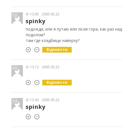
13:05
2005.05.22
12
spinky
подожди, или я путаю или лісая гора, как раз над
подолом?
там где кладбище наверху?
Відповісти
13:12
2005.05.22
13
Відповісти
13:43
2005.05.22
14
spinky