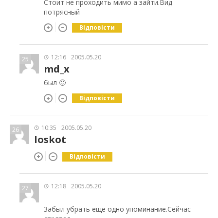
Стоит не проходить мимо а зайти.Вид
потрясный
Відповісти
12:16
2005.05.20
25
md_x
был 🙂
Відповісти
10:35
2005.05.20
26
loskot
Відповісти
12:18
2005.05.20
27
Забыл убрать еще одно упоминание.Сейчас