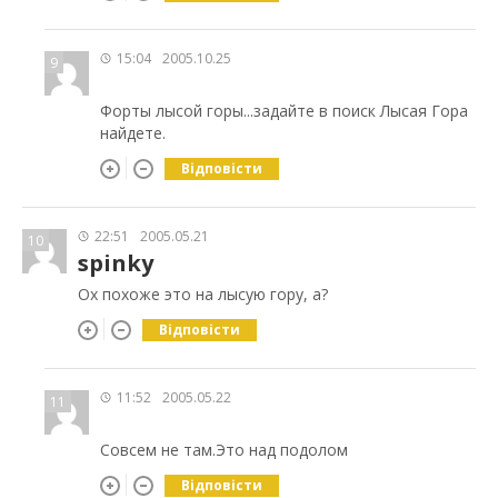
15:04
2005.10.25
9
Форты лысой горы...задайте в поиск Лысая Гора
найдете.
Відповісти
22:51
2005.05.21
10
spinky
Ох похоже это на лысую гору, а?
Відповісти
11:52
2005.05.22
11
Совсем не там.Это над подолом
Відповісти