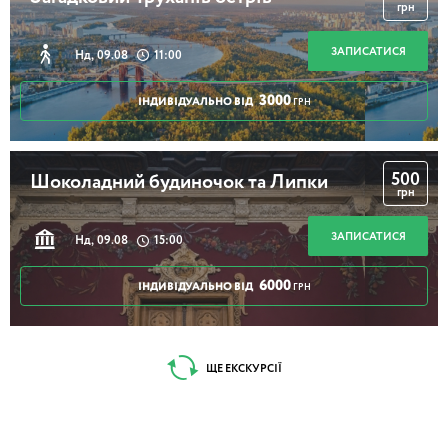
грн
ЗАПИСАТИСЯ
Нд, 09.08
11:00
3000
ІНДИВІДУАЛЬНО ВІД
ГРН
500
Шоколадний будиночок та Липки
грн
ЗАПИСАТИСЯ
Нд, 09.08
15:00
6000
ІНДИВІДУАЛЬНО ВІД
ГРН
ЩЕ ЕКСКУРСІЇ