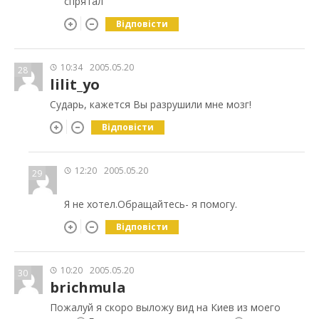
спрятал
Відповісти
10:34
2005.05.20
28
lilit_yo
Сударь, кажется Вы разрушили мне мозг!
Відповісти
12:20
2005.05.20
29
Я не хотел.Обращайтесь- я помогу.
Відповісти
10:20
2005.05.20
30
brichmula
Пожалуй я скоро выложу вид на Киев из моего