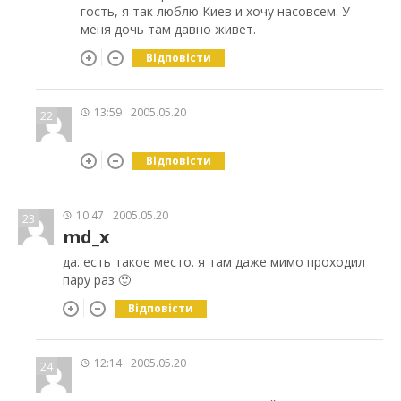
гость, я так люблю Киев и хочу насовсем. У
меня дочь там давно живет.
Відповісти
13:59
2005.05.20
22
Відповісти
10:47
2005.05.20
23
md_x
да. есть такое место. я там даже мимо проходил
пару раз 🙂
Відповісти
12:14
2005.05.20
24