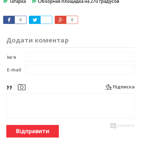
Татарка
Обзорная площадка на 270 градусов
0
0
Додати коментар
Ім'я
E-mail
Підписка
Відправити