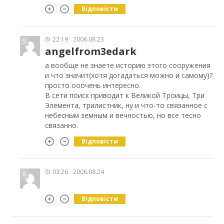
Відповісти
22:19
2006.08.23
5
angelfrom3edark
а вообще не знаете историю этого сооружения
и что значит(хотя догадаться можно и самому)?
просто ооочень интересно.
В сети поиск приводит к Великой Троицы, Три
Элемента, трилистник, ну и что-то связанное с
небесным земным и вечностью, но все тесно
связанно.
Відповісти
03:26
2006.08.24
6
Відповісти