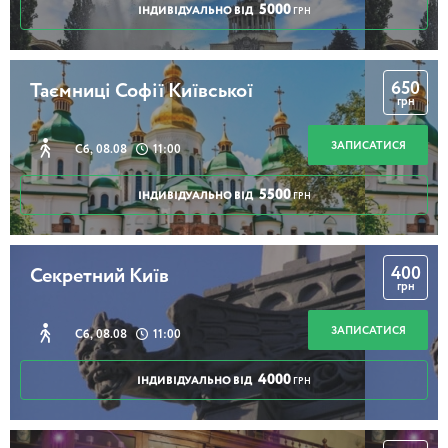
5000
ІНДИВІДУАЛЬНО ВІД
ГРН
650
Таємниці Софії Київської
грн
ЗАПИСАТИСЯ
Сб, 08.08
11:00
5500
ІНДИВІДУАЛЬНО ВІД
ГРН
400
Секретний Київ
грн
ЗАПИСАТИСЯ
Сб, 08.08
11:00
4000
ІНДИВІДУАЛЬНО ВІД
ГРН