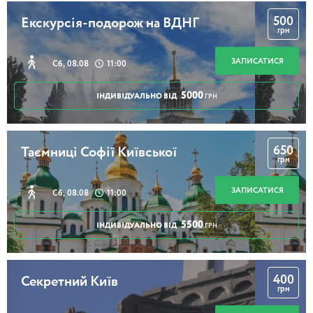
500
Екскурсія-подорож на ВДНГ
грн
ЗАПИСАТИСЯ
Сб, 08.08
11:00
5000
ІНДИВІДУАЛЬНО ВІД
ГРН
650
Таємниці Софії Київської
грн
ЗАПИСАТИСЯ
Сб, 08.08
11:00
5500
ІНДИВІДУАЛЬНО ВІД
ГРН
400
Секретний Київ
грн