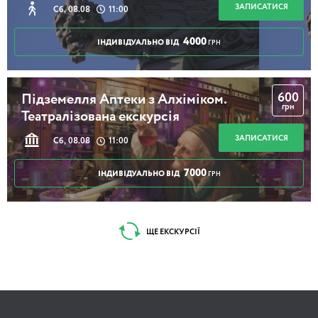
ЗАПИСАТИСЯ
Сб, 08.08
11:00
4000
ІНДИВІДУАЛЬНО ВІД
ГРН
600
Підземелля Аптеки з Алхіміком.
грн
Театралізована екскурсія
ЗАПИСАТИСЯ
Сб, 08.08
11:00
7000
ІНДИВІДУАЛЬНО ВІД
ГРН
ЩЕ ЕКСКУРСІЇ