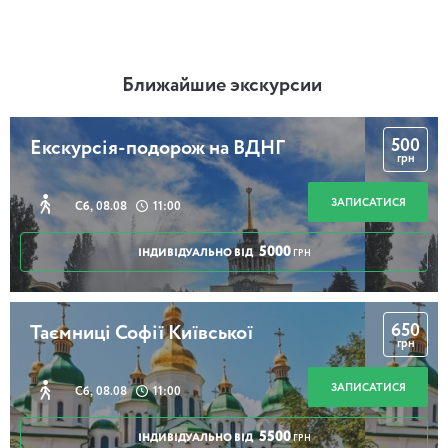
Ближайшие экскурсии
500
Екскурсія-подорож на ВДНГ
грн
ЗАПИСАТИСЯ
Сб, 08.08
11:00
5000
ІНДИВІДУАЛЬНО ВІД
ГРН
650
Таємниці Софії Київської
грн
ЗАПИСАТИСЯ
Сб, 08.08
11:00
5500
ІНДИВІДУАЛЬНО ВІД
ГРН