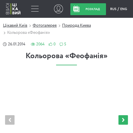
RUS
ENG
РОЗКЛАД
Цікавий Київ
Фотогалерея
Природа Киева
Кольорова «Феофанія»
26.01.2014
2064
0
5
Кольорова «Феофанія»