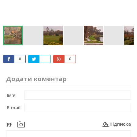
0
0
Додати коментар
Ім'я
E-mail
Підписка