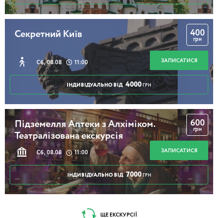
400
Секретний Київ
грн
ЗАПИСАТИСЯ
Сб, 08.08
11:00
4000
ІНДИВІДУАЛЬНО ВІД
ГРН
600
Підземелля Аптеки з Алхіміком.
грн
Театралізована екскурсія
ЗАПИСАТИСЯ
Сб, 08.08
11:00
7000
ІНДИВІДУАЛЬНО ВІД
ГРН
ЩЕ ЕКСКУРСІЇ