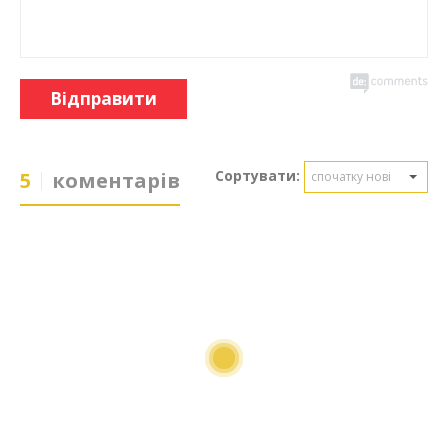
Відправити
Сортувати:
5
коментарів
спочатку нові