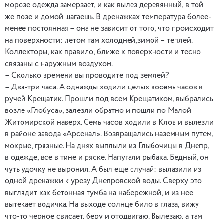
морозе одежда замерзает, и как вылез деревянный, в той
же позе и домой шагаешь. В дренажках температура более-
менее постоянная – она не зависит от того, что происходит
на поверхности: летом там холодней,зимой – теплей.
Коллекторы, как правило, ближе к поверхности и тесно
связаны с наружным воздухом.
– Сколько времени вы проводите под землей?
– Два-три часа. А однажды ходили целых восемь часов в
ручей Крещатик. Прошли под всем Крещатиком, выбрались
возле «Глобуса», залезли обратно и пошли по Малой
Житомирской наверх. Семь часов ходили в Клов и вылезли
в районе завода «Арсенал». Возвращались наземным путем,
мокрые, грязные. На днях выплыли из Глыбочицы в Днепр,
в одежде, все в тине и ряске. Напугали рыбака. Бедный, он
чуть удочку не выронил. А был еще случай: вылазили из
одной дренажки к урезу Днепровской воды. Сверху это
выглядит как бетонная тумба на набережной, и из нее
вытекает водичка. На выходе солнце било в глаза, вижу
что-то черное свисает, беру и отодвигаю. Вылезаю, а там