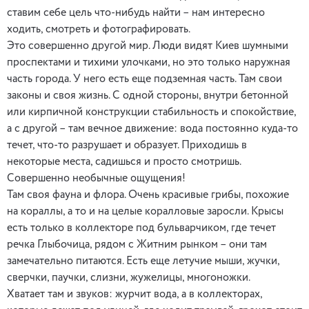
ставим себе цель что-нибудь найти – нам интересно
ходить, смотреть и фотографировать.
Это совершенно другой мир. Люди видят Киев шумными
проспектами и тихими улочками, но это только наружная
часть города. У него есть еще подземная часть. Там свои
законы и своя жизнь. С одной стороны, внутри бетонной
или кирпичной конструкции стабильность и спокойствие,
а с другой – там вечное движение: вода постоянно куда-то
течет, что-то разрушает и образует. Приходишь в
некоторые места, садишься и просто смотришь.
Совершенно необычные ощущения!
Там своя фауна и флора. Очень красивые грибы, похожие
на кораллы, а то и на целые коралловые заросли. Крысы
есть только в коллекторе под бульварчиком, где течет
речка Глыбочица, рядом с Житним рынком – они там
замечательно питаются. Есть еще летучие мыши, жучки,
сверчки, паучки, слизни, жужелицы, многоножки.
Хватает там и звуков: журчит вода, а в коллекторах,