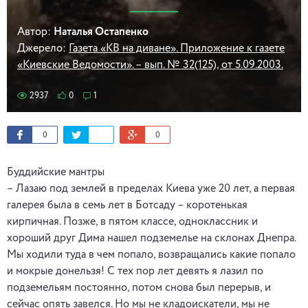
Автор:
Наталья Остапенко
Джерело:
Газета «КВ на диване». Приложение к газете
«Киевские Ведомости». – вып. № 32(125), от 5.09.2003.
2937
0
1
0
0
Буддийские мантры
– Лазаю под землей в пределах Киева уже 20 лет, а первая
галерея была в семь лет в Ботсаду – коротенькая
кирпичная. Позже, в пятом классе, одноклассник и
хороший друг Дима нашел подземелье на склонах Днепра.
Мы ходили туда в чем попало, возвращались какие попало
и мокрые донельзя! С тех пор лет девять я лазил по
подземельям постоянно, потом снова был перерыв, и
сейчас опять завелся. Но мы не кладоискатели, мы не