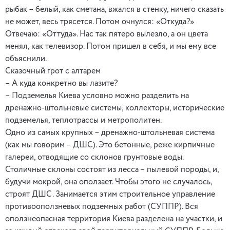
рыбак – белый, как сметана, вжался в стенку, ничего сказать
не может, весь трясется. Потом очнулся: «Откуда?»
Отвечаю: «Оттуда». Нас так пятеро вылезло, а он цвета
менял, как телевизор. Потом пришел в себя, и мы ему все
объяснили.
Сказочный грот с алтарем
– А куда конкретно вы лазите?
– Подземелья Киева условно можно разделить на
дренажно-штольневые системы, коллекторы, исторические
подземелья, теплотрассы и метрополитен.
Одно из самых крупных – дренажно-штольневая система
(как мы говорим – ДШС). Это бетонные, реже кирпичные
галереи, отводящие со склонов грунтовые воды.
Столичные склоны состоят из лесса – пылевой породы, и,
будучи мокрой, она оползает. Чтобы этого не случалось,
строят ДШС. Занимается этим строительное управление
противооползневых подземных работ (СУППР). Вся
оползнеопасная территория Киева разделена на участки, и