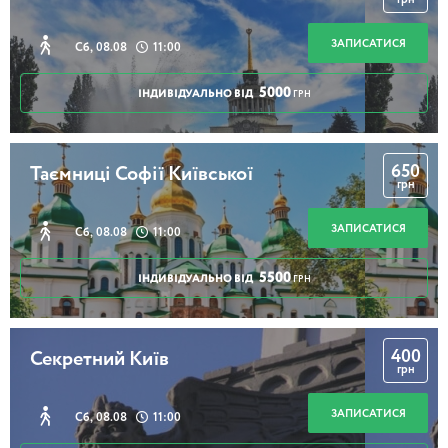
ЗАПИСАТИСЯ
Сб, 08.08
11:00
5000
ІНДИВІДУАЛЬНО ВІД
ГРН
650
Таємниці Софії Київської
грн
ЗАПИСАТИСЯ
Сб, 08.08
11:00
5500
ІНДИВІДУАЛЬНО ВІД
ГРН
400
Секретний Київ
грн
ЗАПИСАТИСЯ
Сб, 08.08
11:00