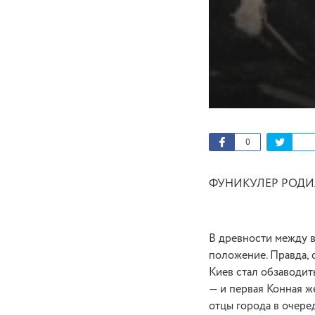
0
ФУНИКУЛЕР РОДИЛ
В древности между в
положение. Правда, 
Киев стал обзаводит
— и первая Конная же
отцы города в очере