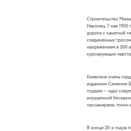
Строительство Михай
Наконец, 7 мая 1905
дороги с канатной тя
соединенных тросом
напряжением в 500 в
курсирующих навстре
Киевляне очень горд
изданном Семеном Бо
подъем — чудо совре
игрушечной беседкой
пассажирами, точно 
В конце 20-х годов