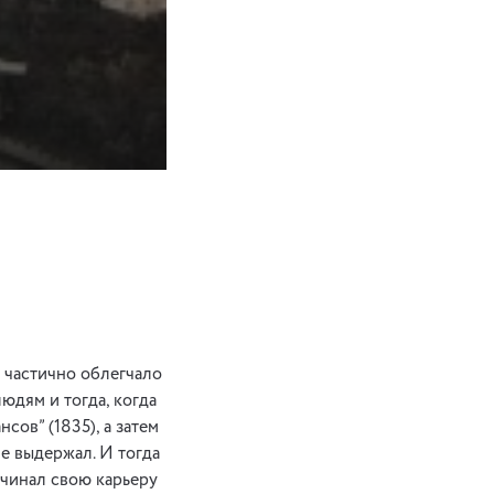
 частично облегчало
юдям и тогда, когда
ов” (1835), а затем
не выдержал. И тогда
ачинал свою карьеру