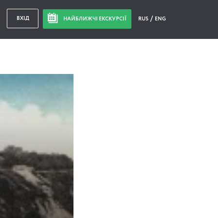
ВХІД
НАЙБЛИЖЧІ ЕКСКУРСІЇ
RUS
ENG