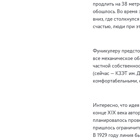
продлить на 38 метр
обошлось. Во время 
вниз, где столкнулся
счастью, люди при э
Фуникулеру предсто
все механическое об
частной собственнос
(сейчас — КЗЭТ им. 
комфортабельными, 
Интересно, что иде
конце XIX века авто
планировалось прове
пришлось ограничить
В 1929 году линия б