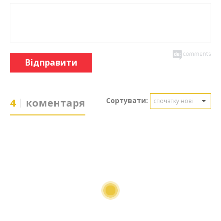
Відправити
Сортувати:
4
коментаря
спочатку нові