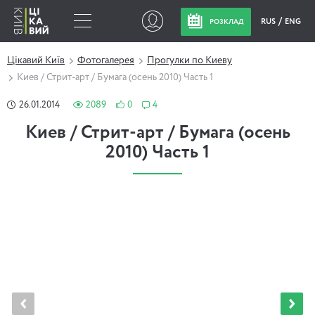
RUS
ENG
РОЗКЛАД
Цікавий Київ
Фотогалерея
Прогулки по Киеву
Киев / Стрит-арт / Бумага (осень 2010) Часть 1
26.01.2014
2089
0
4
Киев / Стрит-арт / Бумага (осень
2010) Часть 1