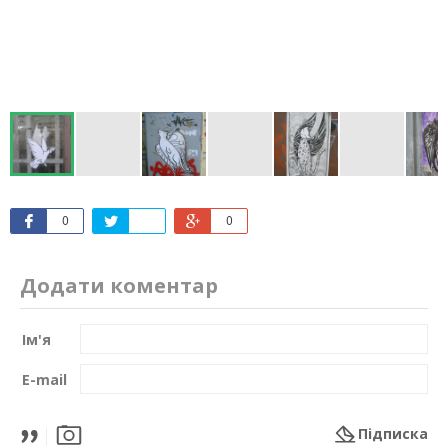
0
0
Додати коментар
Ім'я
E-mail
Підписка