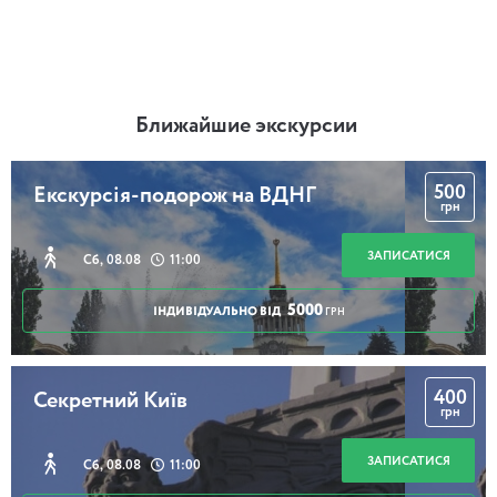
Ближайшие экскурсии
500
Екскурсія-подорож на ВДНГ
грн
ЗАПИСАТИСЯ
Сб, 08.08
11:00
5000
ІНДИВІДУАЛЬНО ВІД
ГРН
400
Секретний Київ
грн
ЗАПИСАТИСЯ
Сб, 08.08
11:00