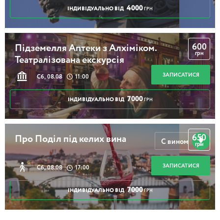
4000
ІНДИВІДУАЛЬНО ВІД
ГРН
600
Підземелля Аптеки з Алхіміком.
грн
Театралізована екскурсія
ЗАПИСАТИСЯ
Сб, 08.08
11:00
7000
ІНДИВІДУАЛЬНО ВІД
ГРН
650
Про Поділ під келих вина
С вином
грн
ЗАПИСАТИСЯ
Сб, 08.08
17:00
7000
ІНДИВІДУАЛЬНО ВІД
ГРН