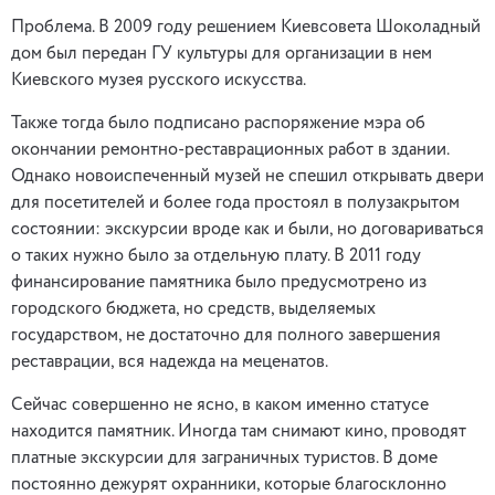
Проблема. В 2009 году решением Киевсовета Шоколадный
дом был передан ГУ культуры для организации в нем
Киевского музея русского искусства.
Также тогда было подписано распоряжение мэра об
окончании ремонтно-реставрационных работ в здании.
Однако новоиспеченный музей не спешил открывать двери
для посетителей и более года простоял в полузакрытом
состоянии: экскурсии вроде как и были, но договариваться
о таких нужно было за отдельную плату. В 2011 году
финансирование памятника было предусмотрено из
городского бюджета, но средств, выделяемых
государством, не достаточно для полного завершения
реставрации, вся надежда на меценатов.
Сейчас совершенно не ясно, в каком именно статусе
находится памятник. Иногда там снимают кино, проводят
платные экскурсии для заграничных туристов. В доме
постоянно дежурят охранники, которые благосклонно