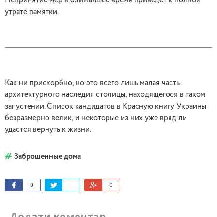
Непринятие мер в ближайшее время приведет к полной
утрате памятки.
Как ни прискорбно, но это всего лишь малая часть
архитектурного наследия столицы, находящегося в таком
запустении. Список кандидатов в Красную книгу Украины
безразмерно велик, и некоторые из них уже вряд ли
удастся вернуть к жизни.
Заброшенные дома
0
0
Додати коментар