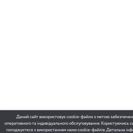
Даний сайт використовує cookie-файли з метою забезпече
оперативного та індивідуального обслуговування. Користуючись с
погоджуєтеся з використанням нами cookie-файлів. Детальна інф