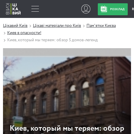
РОЗКЛАД
Цікавий Київ
Цікаві матеріали про Київ
Пам'ятки Києва
Киев в опасности!
Киев, который мы теряем: обзор 5 домов-легенд
Киев, который мы теряем: обзор