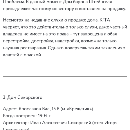
Проблема. В данный момент Дом барона Штейнгеля
принадлежит частному инвестору и выставлен на продажу.
Несмотря на недавние слухи о продаже дома, КГГА
уверяет, что это действительно только слухи, даже частный
владелец не имеет на это права – тут запрещена любая
перестройка, достройка, надстройка, возможна только
научная реставрация. Однако доверяешь таким заявлениям
властей с опаской.
3. Дом Сикорского
Адрес: Ярославов Вал, 15 б (м. «Крещатик»)
Когда построен: 1904 г.
Архитектор: Иван Алексеевич Сикорский (отец Игоря