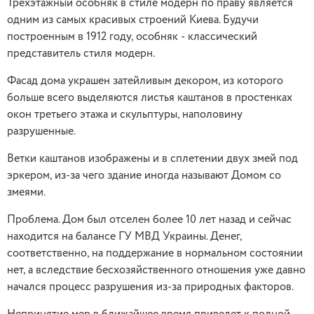
Трехэтажный особняк в стиле модерн по праву является
одним из самых красивых строений Киева. Будучи
построенным в 1912 году, особняк ‑ классический
представитель стиля модерн.
Фасад дома украшен затейливым декором, из которого
больше всего выделяются листья каштанов в простенках
окон третьего этажа и скульптуры, наполовину
разрушенные.
Ветки каштанов изображены и в сплетении двух змей под
эркером, из-за чего здание иногда называют Домом со
змеями.
Проблема. Дом был отселен более 10 лет назад и сейчас
находится на балансе ГУ МВД Украины. Денег,
соответственно, на поддержание в нормальном состоянии
нет, а вследствие бесхозяйственного отношения уже давно
начался процесс разрушения из-за природных факторов.