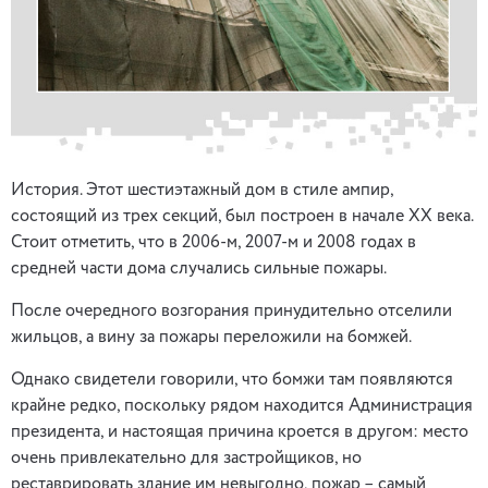
История. Этот шестиэтажный дом в стиле ампир,
состоящий из трех секций, был построен в начале XX века.
Стоит отметить, что в 2006-м, 2007-м и 2008 годах в
средней части дома случались сильные пожары.
После очередного возгорания принудительно отселили
жильцов, а вину за пожары переложили на бомжей.
Однако свидетели говорили, что бомжи там появляются
крайне редко, поскольку рядом находится Администрация
президента, и настоящая причина кроется в другом: место
очень привлекательно для застройщиков, но
реставрировать здание им невыгодно, пожар – самый