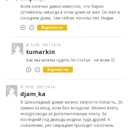
Всем конечно давно известно, что барон
Штейнгель никогда в этом доме не жил. Он жил в
соседнем доме, там сейчас посольство Индии.
Відповісти
12:03
2011.10.14
2
tumarkin
Как мы можем судить по статье - не всем 🙂
Відповісти
10:02
2011.10.14
3
djam_ka
В Шоколадный домик можно запросто попасть, 20
гривен за вход, если без экскурсии. Можно взять
экскурсовода за дополнительную плату. За
последний год дважды водила туда друзей. К
сожалению, реставрацияя проходит оооочень