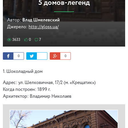
5 домов-легенд
Автор:
Влад Шмелевский
Джерело:
http://gloss.ua/
3633
0
7
0
0
1. Шоколадный дом
Адрес: ул. Шелковичная, 17/2 (м. «Крещатик»)
Когда построен: 1899 г.
Архитектор: Владимир Николаев