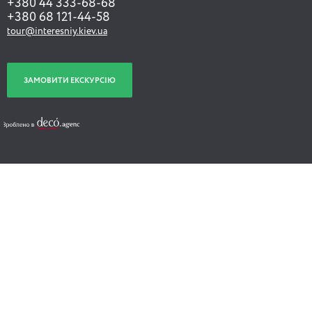
+380 44 333-68-68
+380 68 121-44-58
tour@interesniy.kiev.ua
ЗАМОВИТИ ЕКСКУРСІЮ