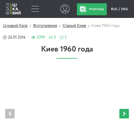
RUS
ENG
РОЗКЛАД
Цікавий Київ
Фотогалерея
Старый Киев
Киев 1960 года
26.01.2014
2099
0
5
Киев 1960 года