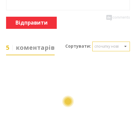
Відправити
Сортувати:
5
коментарів
спочатку нові