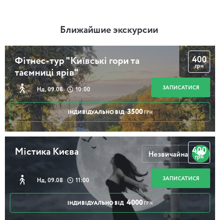
Ближайшие экскурсии
400
Фітнес-тур "Київські гори та
грн
таємниці ярів"
ЗАПИСАТИСЯ
Нд, 09.08
10:00
3500
ІНДИВІДУАЛЬНО ВІД
ГРН
400
Містика Києва
Незвичайна
грн
ЗАПИСАТИСЯ
Нд, 09.08
11:00
4000
ІНДИВІДУАЛЬНО ВІД
ГРН