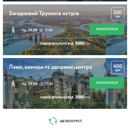
350
Загадковий Труханів острів
грн
ЗАПИСАТИСЯ
Нд, 09.08
11:00
3000
ІНДИВІДУАЛЬНО ВІД
ГРН
400
Леви, химери та дворики центру
грн
ЗАПИСАТИСЯ
Нд, 09.08
17:00
3000
ІНДИВІДУАЛЬНО ВІД
ГРН
ЩЕ ЕКСКУРСІЇ