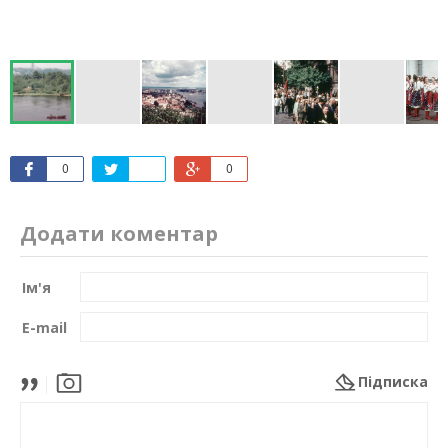
0
0
Додати коментар
Ім'я
E-mail
Підписка