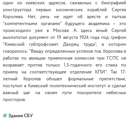
один из киевских адресов, связанных с биографией
конструктора первых космических кораблей Сергея
Королева. Нет, речь не идет об аресте и пытках
“компетентными органами” будущего академика – это
происходило уже в Москве. А здесь юный Сергей
выхлопотал документ от 19 августа 1924 года под грифом
“Киевский губпрофсовет. Дворец труда”, в котором
говорилось: “Ввиду определенных успехов тов. Королева в
работах по авиации приемочная комиссия при ГСПС не
возражает против только 1,5-годичного его стажа по
приему на соответствующее отделение КПИ”. Так 17-
летний Королев обошел формальные препятствия,
поступил в Киевский политехнический институт и сделал
важный шаг на своем пути покорителя небесных
просторов.
Здание СБУ