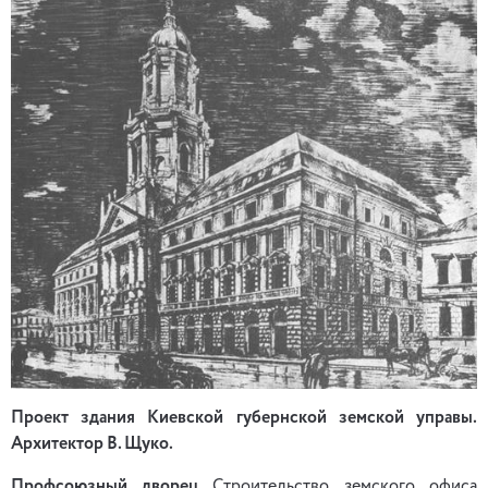
Проект здания Киевской губернской земской управы.
Архитектор В. Щуко.
Профсоюзный дворец
Строительство земского офиса