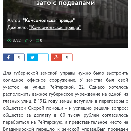
зато с подвалами
Автор:
"Комсомольская правда"
Джерело:
"Комсомольская правда"
8722
0
0
0
0
Для губернской земской управы нужно было выстроить
солидное офисное сооружение. У земства был свой
участок на улице Рейтарской, 22. Однако хотелось
расположить важное губернское учреждение на одной из
главных улиц. В 1912 году земцы вступили в переговоры с
обществом Скорой помощи – и успешно решили вопрос:
общество за доплату в 60 тысяч рублей согласилось
перебраться на Рейтарскую, а представительное место на
Владимирской перешло к земской управе.Был проведен