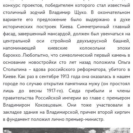
конкурс проектов, победителем которого стал известный
столичный зодчий Владимир Щуко. В окончательном
варианте его предложение было выдержано в духе
исторических построек Киева. Симметричный главный
фасад, завершенный мансардой, должен был увенчаться на
центральной оси стройной двухъярусной башней,
напоминающей киевские колокольни эпохи
барокко. Любопытно, что символический первый камень в
основание новостройки сто лет назад положила Ольга
Столыпина – вдова российского реформатора, убитого в
Киеве. Как раз в сентябре 1913 года она оказалась в нашем
городе по случаю открытия памятника мужу (он простоял
лишь до весны 1917-го). Сюда прибыли и члены
правительства Российской империи во главе с премьером
Владимиром Коковцовым. Они тоже участвовали в
закладке здания на Владимирской, причем второй кирпич
в фундамент положил лично премьер-министр.