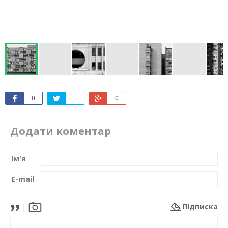
0
0
Додати коментар
Ім'я
E-mail
Підписка