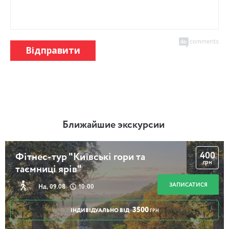
Відправити
Ближайшие экскурсии
400
Фітнес-тур "Київські гори та
грн
таємниці ярів"
ЗАПИСАТИСЯ
Нд, 09.08
10:00
3500
ІНДИВІДУАЛЬНО ВІД
ГРН