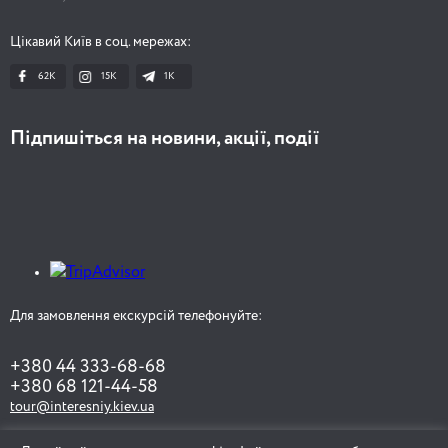
Цікавий Київ в соц. мережах:
62K
15K
1К
Підпишіться на новини, акції, події
Для замовлення екскурсій телефонуйте:
+380 44 333-68-68
+380 68 121-44-58
tour@interesniy.kiev.ua