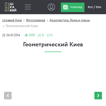
RUS
ENG
РОЗКЛАД
Цікавий Київ
Фотогалерея
Архитектура. Дома и улицы
Геометрический Киев
26.01.2014
2091
0
0
Геометрический Киев