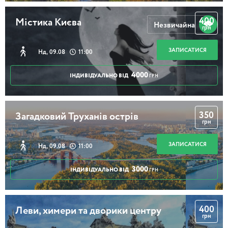
400
Містика Києва
Незвичайна
грн
ЗАПИСАТИСЯ
Нд, 09.08
11:00
4000
ІНДИВІДУАЛЬНО ВІД
ГРН
350
Загадковий Труханів острів
грн
ЗАПИСАТИСЯ
Нд, 09.08
11:00
3000
ІНДИВІДУАЛЬНО ВІД
ГРН
400
Леви, химери та дворики центру
грн