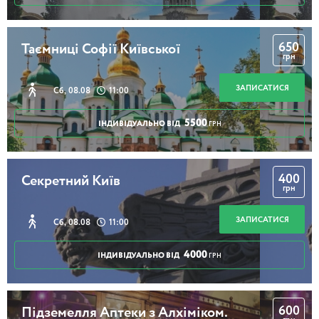
650
Таємниці Софії Київської
грн
ЗАПИСАТИСЯ
Сб, 08.08
11:00
5500
ІНДИВІДУАЛЬНО ВІД
ГРН
400
Секретний Київ
грн
ЗАПИСАТИСЯ
Сб, 08.08
11:00
4000
ІНДИВІДУАЛЬНО ВІД
ГРН
600
Підземелля Аптеки з Алхіміком.