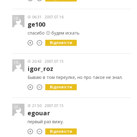
06:31
2007.07.16
18
ge100
спасибо 🙂 будем искать
Відповісти
20:43
2007.07.15
19
igor_roz
Бываю в том переулке, но про такое не знал.
Відповісти
21:50
2007.07.15
20
egouar
первый раз вижу.
Відповісти