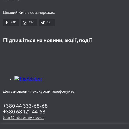
Цікавий Київ в соц. мережах:
62K
15K
1К
Підпишіться на новини, акції, події
Для замовлення екскурсій телефонуйте:
+380 44 333-68-68
+380 68 121-44-58
tour@interesniy.kiev.ua