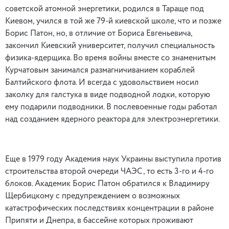
советской атомной энергетики, родился в Тараще под
Киевом, учился в той же 79-й киевской школе, что и позже
Борис Патон, но, в отличие от Бориса Евгеньевича,
закончил Киевский университет, получил специальность
физика-ядерщика. Во время войны вместе со знаменитым
Курчатовым занимался размагничиванием кораблей
Балтийского флота. И всегда с удовольствием носил
заколку для галстука в виде подводной лодки, которую
ему подарили подводники. В послевоенные годы работал
над созданием ядерного реактора для электроэнергетики.
Еще в 1979 году Академия наук Украины выступила против
строительства второй очереди ЧАЭС, то есть 3-го и 4-го
блоков. Академик Борис Патон обратился к Владимиру
Щербицкому с предупреждением о возможных
катастрофических последствиях концентрации в районе
Припяти и Днепра, в бассейне которых проживают