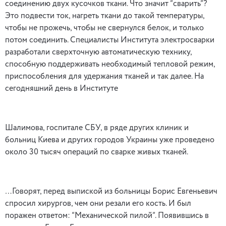
соединению двух кусочков ткани. Что значит “сварить”?
Это подвести ток, нагреть ткани до такой температуры,
чтобы не прожечь, чтобы не свернулся белок, и только
потом соединить. Специалисты Института электросварки
разработали сверхточную автоматическую технику,
способную поддерживать необходимый тепловой режим,
приспособления для удержания тканей и так далее. На
сегодняшний день в Институте
Шалимова, госпитале СБУ, в ряде других клиник и
больниц Киева и других городов Украины уже проведено
около 30 тысяч операций по сварке живых тканей.
…Говорят, перед выпиской из больницы Борис Евгеньевич
спросил хирургов, чем они резали его кость. И был
поражен ответом: “Механической пилой”. Появившись в