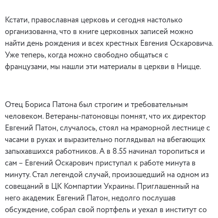
Кстати, православная церковь и сегодня настолько
организованна, что в книге церковных записей можно
найти день рождения и всех крестных Евгения Оскаровича.
Уже теперь, когда можно свободно общаться с
французами, мы нашли эти материалы в церкви в Ницце.
Отец Бориса Патона был строгим и требовательным
человеком. Ветераны-патоновцы помнят, что их директор
Евгений Патон, случалось, стоял на мраморной лестнице с
часами в руках и выразительно поглядывал на вбегающих
запыхавшихся работников. А в 8.55 начинал торопиться и
сам – Евгений Оскарович приступал к работе минута в
минуту. Стал легендой случай, произошедший на одном из
совещаний в ЦК Компартии Украины. Приглашенный на
него академик Евгений Патон, недолго послушав
обсуждение, собрал свой портфель и уехал в институт со