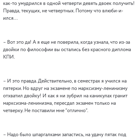
как-то умудрился в одной четверти девять двоек получить!
Правда, текущих, не четвертных. Потому что влюби-и-
ился…
– Вот это да! А я еще не поверила, когда узнала, что из-за
двойки по философии вы остались без красного диплома
КПИ.
– И это правда. Действительно, в семестрах я учился на
пятерки. Но вдруг на экзамене по марксизму-ленинизму
отхватил двойку! И как я ни зубрил на каникулах гранит
марксизма-ленинизма, пересдал экзамен только на
четверку. Не поставили мне “отлично”.
– Надо было шпаргалками запастись, на удачу пятак под