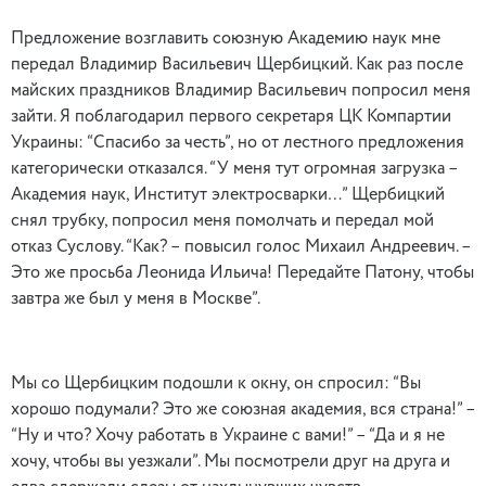
Предложение возглавить союзную Академию наук мне
передал Владимир Васильевич Щербицкий. Как раз после
майских праздников Владимир Васильевич попросил меня
зайти. Я поблагодарил первого секретаря ЦК Компартии
Украины: “Спасибо за честь”, но от лестного предложения
категорически отказался. “У меня тут огромная загрузка –
Академия наук, Институт электросварки…” Щербицкий
снял трубку, попросил меня помолчать и передал мой
отказ Суслову. “Как? – повысил голос Михаил Андреевич. –
Это же просьба Леонида Ильича! Передайте Патону, чтобы
завтра же был у меня в Москве”.
Мы со Щербицким подошли к окну, он спросил: “Вы
хорошо подумали? Это же союзная академия, вся страна!” –
“Ну и что? Хочу работать в Украине с вами!” – “Да и я не
хочу, чтобы вы уезжали”. Мы посмотрели друг на друга и