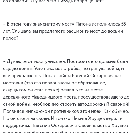
со словами: “А у вас чего-нибудь попроще нет?”
– В этом году знаменитому мосту Патона исполнилось 55
лет. Слышала, вы предлагаете расширить мост до восьми
полос?
– Думаю, этот мост уникален. Построить его должны были
еще до войны. Уже началась стройка, но грянула война, и
все прекратилось. После войны Евгений Оскарович как
мостовик (это его первоначальное образование,
сварщиком он стал позже) решил, что на месте
деревянного Наводницкого моста, просуществовавшего до
самой войны, необходимо строить автодорожный сварной!
Появился мильо-о-он противников этой идеи. Как обычно.
Но он стоял на своем. И только Никита Хрущев верил и
поддерживал Евгения Оскаровича. Своей властью Хрущев