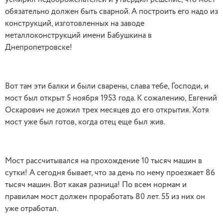
усмирил недоброжелателей и утвердил решение, что мост
обязательно должен быть сварной. А построить его надо из
конструкций, изготовленных на заводе
металлоконструкций имени Бабушкина в
Днепропетровске!
Вот там эти балки и были сварены, слава тебе, Господи, и
мост был открыт 5 ноября 1953 года. К сожалению, Евгений
Оскарович не дожил трех месяцев до его открытия. Хотя
мост уже был готов, когда отец еще был жив.
Мост рассчитывался на прохождение 10 тысяч машин в
сутки! А сегодня бывает, что за день по нему проезжает 86
тысяч машин. Вот какая разница! По всем нормам и
правилам мост должен проработать 80 лет. 55 из них он
уже отработал.