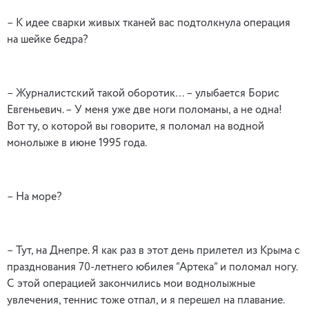
– К идее сварки живых тканей вас подтолкнула операция
на шейке бедра?
– Журналистский такой оборотик… – улыбается Борис
Евгеньевич. – У меня уже две ноги поломаны, а не одна!
Вот ту, о которой вы говорите, я поломал на водной
монолыже в июне 1995 года.
– На море?
– Тут, на Днепре. Я как раз в этот день прилетел из Крыма с
празднования 70-летнего юбилея “Артека” и поломал ногу.
С этой операцией закончились мои воднолыжные
увлечения, теннис тоже отпал, и я перешел на плавание.