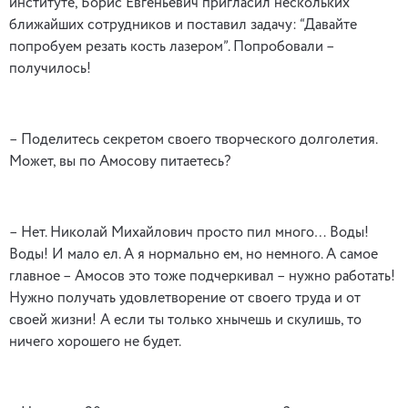
институте, Борис Евгеньевич пригласил нескольких
ближайших сотрудников и поставил задачу: “Давайте
попробуем резать кость лазером”. Попробовали –
получилось!
– Поделитесь секретом своего творческого долголетия.
Может, вы по Амосову питаетесь?
– Нет. Николай Михайлович просто пил много… Воды!
Воды! И мало ел. А я нормально ем, но немного. А самое
главное – Амосов это тоже подчеркивал – нужно работать!
Нужно получать удовлетворение от своего труда и от
своей жизни! А если ты только хнычешь и скулишь, то
ничего хорошего не будет.