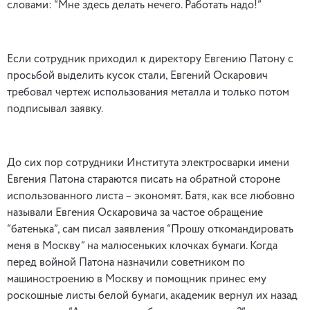
словами: “Мне здесь делать нечего. Работать надо!”
Если сотрудник приходил к директору Евгению Патону с
просьбой выделить кусок стали, Евгений Оскарович
требовал чертеж использования металла и только потом
подписывал заявку.
До сих пор сотрудники Института электросварки имени
Евгения Патона стараются писать на обратной стороне
использованного листа – экономят. Батя, как все любовно
называли Евгения Оскаровича за частое обращение
“батенька”, сам писал заявления “Прошу откомандировать
меня в Москву” на малюсеньких клочках бумаги. Когда
перед войной Патона назначили советником по
машиностроению в Москву и помощник принес ему
роскошные листы белой бумаги, академик вернул их назад