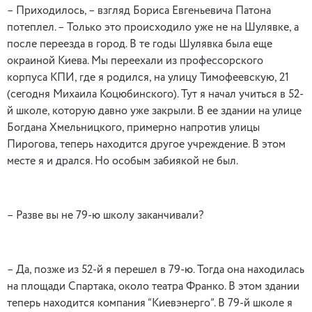
– Приходилось, – взгляд Бориса Евгеньевича Патона
потеплел. – Только это происходило уже не на Шулявке, а
после переезда в город. В те годы Шулявка была еще
окраиной Киева. Мы переехали из профессорского
корпуса КПИ, где я родился, на улицу Тимофеевскую, 21
(сегодня Михаила Коцюбинского). Тут я начал учиться в 52-
й школе, которую давно уже закрыли. В ее здании на улице
Богдана Хмельницкого, примерно напротив улицы
Пирогова, теперь находится другое учреждение. В этом
месте я и дрался. Но особым забиякой не был.
– Разве вы не 79-ю школу заканчивали?
– Да, позже из 52-й я перешел в 79-ю. Тогда она находилась
на площади Спартака, около театра Франко. В этом здании
теперь находится компания “Киевэнерго”. В 79-й школе я