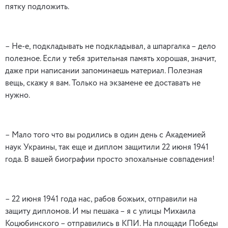
пятку подложить.
– Не-е, подкладывать не подкладывал, а шпаргалка – дело
полезное. Если у тебя зрительная память хорошая, значит,
даже при написании запоминаешь материал. Полезная
вещь, скажу я вам. Только на экзамене ее доставать не
нужно.
– Мало того что вы родились в один день с Академией
наук Украины, так еще и диплом защитили 22 июня 1941
года. В вашей биографии просто эпохальные совпадения!
– 22 июня 1941 года нас, рабов божьих, отправили на
защиту дипломов. И мы пешака – я с улицы Михаила
Коцюбинского – отправились в КПИ. На площади Победы