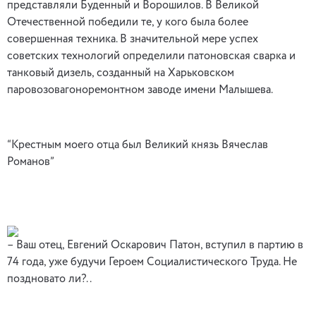
представляли Буденный и Ворошилов. В Великой
Отечественной победили те, у кого была более
совершенная техника. В значительной мере успех
советских технологий определили патоновская сварка и
танковый дизель, созданный на Харьковском
паровозовагоноремонтном заводе имени Малышева.
“Крестным моего отца был Великий князь Вячеслав
Романов”
– Ваш отец, Евгений Оскарович Патон, вступил в партию в
74 года, уже будучи Героем Социалистического Труда. Не
поздновато ли?..