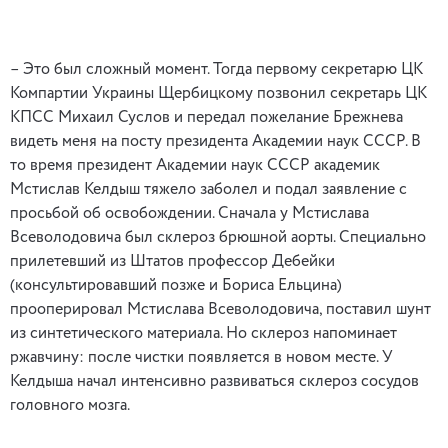
– Это был сложный момент. Тогда первому секретарю ЦК
Компартии Украины Щербицкому позвонил секретарь ЦК
КПСС Михаил Суслов и передал пожелание Брежнева
видеть меня на посту президента Академии наук СССР. В
то время президент Академии наук СССР академик
Мстислав Келдыш тяжело заболел и подал заявление с
просьбой об освобождении. Сначала у Мстислава
Всеволодовича был склероз брюшной аорты. Специально
прилетевший из Штатов профессор Дебейки
(консультировавший позже и Бориса Ельцина)
прооперировал Мстислава Всеволодовича, поставил шунт
из синтетического материала. Но склероз напоминает
ржавчину: после чистки появляется в новом месте. У
Келдыша начал интенсивно развиваться склероз сосудов
головного мозга.