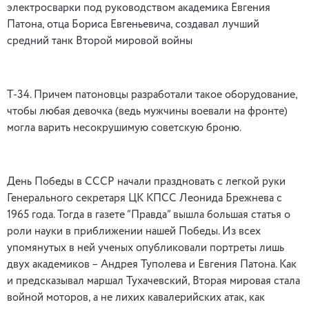
электросварки под руководством академика Евгения
Патона, отца Бориса Евгеньевича, создавал лучший
средний танк Второй мировой войны
Т-34. Причем патоновцы разработали такое оборудование,
чтобы любая девочка (ведь мужчины воевали на фронте)
могла варить несокрушимую советскую броню.
День Победы в СССР начали праздновать с легкой руки
Генерального секретаря ЦК КПСС Леонида Брежнева с
1965 года. Тогда в газете “Правда” вышла большая статья о
роли науки в приближении нашей Победы. Из всех
упомянутых в ней ученых опубликовали портреты лишь
двух академиков – Андрея Туполева и Евгения Патона. Как
и предсказывал маршал Тухачевский, Вторая мировая стала
войной моторов, а не лихих кавалерийских атак, как