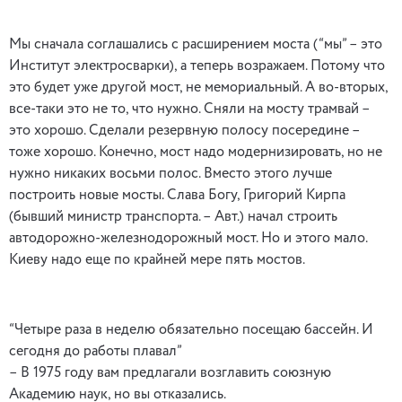
Мы сначала соглашались с расширением моста (“мы” – это
Институт электросварки), а теперь возражаем. Потому что
это будет уже другой мост, не мемориальный. А во-вторых,
все-таки это не то, что нужно. Сняли на мосту трамвай –
это хорошо. Сделали резервную полосу посередине –
тоже хорошо. Конечно, мост надо модернизировать, но не
нужно никаких восьми полос. Вместо этого лучше
построить новые мосты. Слава Богу, Григорий Кирпа
(бывший министр транспорта. – Авт.) начал строить
автодорожно-железнодорожный мост. Но и этого мало.
Киеву надо еще по крайней мере пять мостов.
“Четыре раза в неделю обязательно посещаю бассейн. И
сегодня до работы плавал”
– В 1975 году вам предлагали возглавить союзную
Академию наук, но вы отказались.