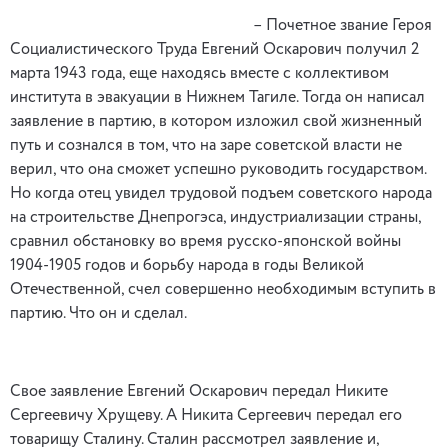
– Почетное звание Героя
Социалистического Труда Евгений Оскарович получил 2
марта 1943 года, еще находясь вместе с коллективом
института в эвакуации в Нижнем Тагиле. Тогда он написал
заявление в партию, в котором изложил свой жизненный
путь и сознался в том, что на заре советской власти не
верил, что она сможет успешно руководить государством.
Но когда отец увидел трудовой подъем советского народа
на строительстве Днепрогэса, индустриализации страны,
сравнил обстановку во время русско-японской войны
1904-1905 годов и борьбу народа в годы Великой
Отечественной, счел совершенно необходимым вступить в
партию. Что он и сделал.
Свое заявление Евгений Оскарович передал Никите
Сергеевичу Хрущеву. А Никита Сергеевич передал его
товарищу Сталину. Сталин рассмотрел заявление и,