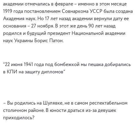
академии отмечались в феврале – именно в этом месяце
1919 года постановлением Совнаркома УССР была создана
Академия наук. Но 17 лет назад академии вернули дату ее
основания – 27 ноября. В этот же день 90 лет назад
родился и будущий президент Национальной академии
наук Украины Борис Патон.
“22 июня 1941 года под бомбежкой мы пешака добирались
в КПИ на защиту дипломов”
– Вы родились на Шулявке, не в самом респектабельном
столичном районе. В юности драться из-за девушек
приходилось?