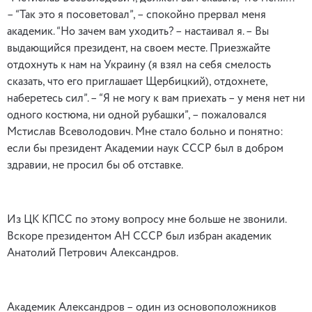
– “Так это я посоветовал”, – спокойно прервал меня
академик. “Но зачем вам уходить? – настаивал я. – Вы
выдающийся президент, на своем месте. Приезжайте
отдохнуть к нам на Украину (я взял на себя смелость
сказать, что его приглашает Щербицкий), отдохнете,
наберетесь сил”. – “Я не могу к вам приехать – у меня нет ни
одного костюма, ни одной рубашки”, – пожаловался
Мстислав Всеволодович. Мне стало больно и понятно:
если бы президент Академии наук СССР был в добром
здравии, не просил бы об отставке.
Из ЦК КПСС по этому вопросу мне больше не звонили.
Вскоре президентом АН СССР был избран академик
Анатолий Петрович Александров.
Академик Александров – один из основоположников