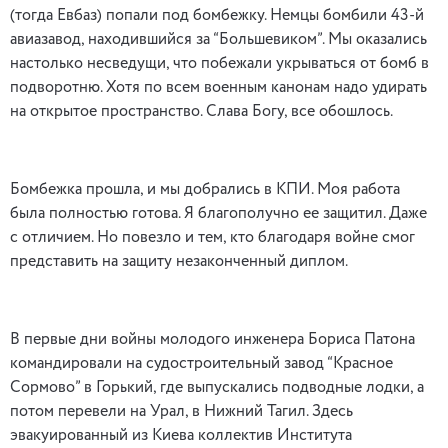
(тогда Евбаз) попали под бомбежку. Немцы бомбили 43-й
авиазавод, находившийся за “Большевиком”. Мы оказались
настолько несведущи, что побежали укрываться от бомб в
подворотню. Хотя по всем военным канонам надо удирать
на открытое пространство. Слава Богу, все обошлось.
Бомбежка прошла, и мы добрались в КПИ. Моя работа
была полностью готова. Я благополучно ее защитил. Даже
с отличием. Но повезло и тем, кто благодаря войне смог
представить на защиту незаконченный диплом.
В первые дни войны молодого инженера Бориса Патона
командировали на судостроительный завод “Красное
Сормово” в Горький, где выпускались подводные лодки, а
потом перевели на Урал, в Нижний Тагил. Здесь
эвакуированный из Киева коллектив Института