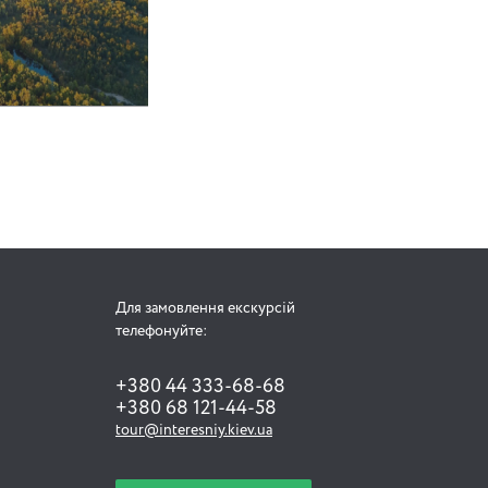
Для замовлення екскурсій
телефонуйте:
+380 44 333-68-68
+380 68 121-44-58
tour@interesniy.kiev.ua