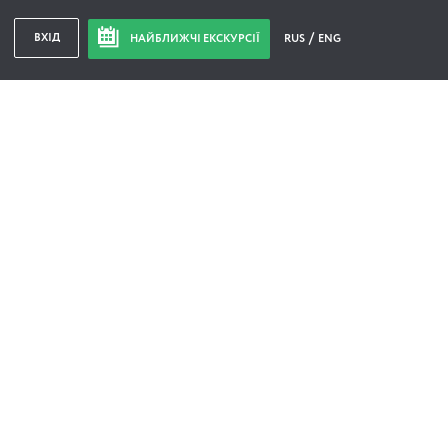
ВХІД
НАЙБЛИЖЧІ ЕКСКУРСІЇ
RUS
ENG