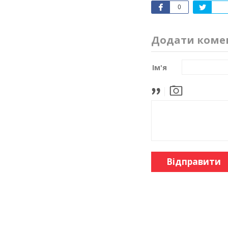
0
Додати коме
Ім'я
Відправити