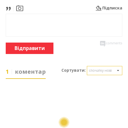
Підписка
Відправити
Сортувати:
1
коментар
спочатку нові