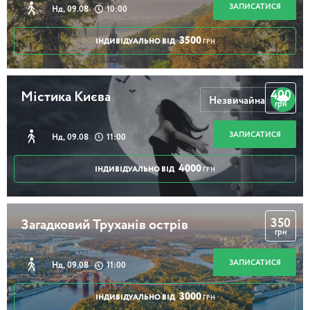
ЗАПИСАТИСЯ
Нд, 09.08
10:00
3500
ІНДИВІДУАЛЬНО ВІД
ГРН
400
Містика Києва
Незвичайна
грн
ЗАПИСАТИСЯ
Нд, 09.08
11:00
4000
ІНДИВІДУАЛЬНО ВІД
ГРН
350
Загадковий Труханів острів
грн
ЗАПИСАТИСЯ
Нд, 09.08
11:00
3000
ІНДИВІДУАЛЬНО ВІД
ГРН