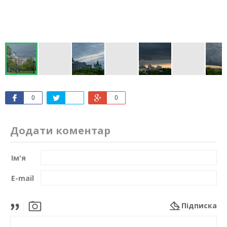
0
0
Додати коментар
Ім'я
E-mail
Підписка