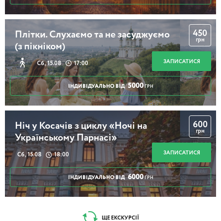
450
Плітки. Слухаємо та не засуджуємо
грн
(з пікніком)
ЗАПИСАТИСЯ
Сб, 15.08
17:00
5000
ІНДИВІДУАЛЬНО ВІД
ГРН
600
Ніч у Косачів з циклу «Ночі на
грн
Українському Парнасі»
ЗАПИСАТИСЯ
Сб, 15.08
18:00
6000
ІНДИВІДУАЛЬНО ВІД
ГРН
ЩЕ ЕКСКУРСІЇ