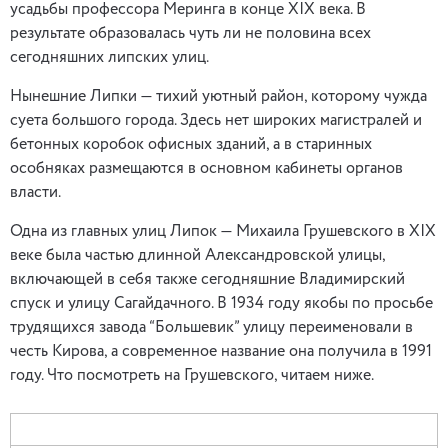
усадьбы профессора Меринга в конце XIX века. В
результате образовалась чуть ли не половина всех
сегодняшних липских улиц.
Нынешние Липки — тихий уютный район, которому чужда
суета большого города. Здесь нет широких магистралей и
бетонных коробок офисных зданий, а в старинных
особняках размещаются в основном кабинеты органов
власти.
Одна из главных улиц Липок — Михаила Грушевского в XIX
веке была частью длинной Александровской улицы,
включающей в себя также сегодняшние Владимирский
спуск и улицу Сагайдачного. В 1934 году якобы по просьбе
трудящихся завода “Большевик” улицу переименовали в
честь Кирова, а современное название она получила в 1991
году. Что посмотреть на Грушевского, читаем ниже.