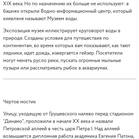
XIX века. Но по назначению их больше не используют: в
башнях открыли Водно-информационный центр, который
киевляне называют Музеем воды.
Экспозиция музея иллюстрирует круговорот воды в
природе. Созданы условия для путешествия по
континентам, во время которых вам показывают, как тают
ледники, идет дождь, извергается гейзер. Посетители
могут менять русло реки, пускать огромные мыльные
пузыри или рассматривать рыбок в аквариумах.
Чертов мостик
Улицу, уходящую от Грушевского налево перед стадионом
“Динамо”, проложили в начале XX века и назвали
Петровской аллеей в честь царя Петра I. Над аллеей
возвышается дипломная работа академика Евгения Патона,