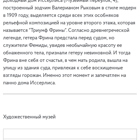
Доходный дом Иссерлиса (Музейный переулок, 4),
построенный зодчим Валерианом Рыковым в стиле модерн
в 1909 году, выделяется среди всех этих особняков
рельефной композицией на уровне второго этажа, которая
называется “Триумф Фрины”. Согласно древнегреческой
легенде, гетера Фрина предстала перед судом, но
служители Фемиды, увидев необычайную красоту ее
обнаженного тела, признали гетеру невиновной. И тогда
Фрина вне себя от счастья, в чем мать родила, вышла на
улицу из здания суда, привлекая к себе восхищенные
взгляды горожан. Именно этот момент и запечатлен на
панно дома Иссерлиса.
Художественный музей