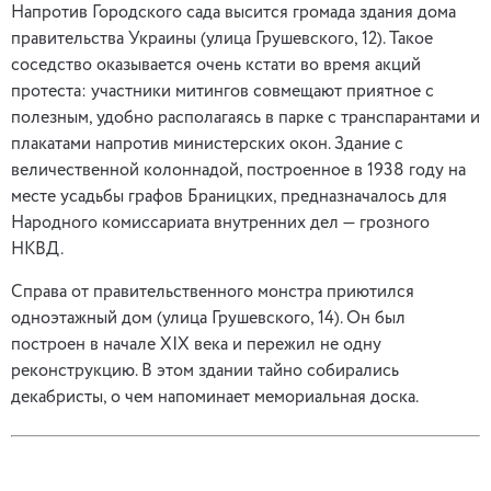
Напротив Городского сада высится громада здания дома
правительства Украины (улица Грушевского, 12). Такое
соседство оказывается очень кстати во время акций
протеста: участники митингов совмещают приятное с
полезным, удобно располагаясь в парке с транспарантами и
плакатами напротив министерских окон. Здание с
величественной колоннадой, построенное в 1938 году на
месте усадьбы графов Браницких, предназначалось для
Народного комиссариата внутренних дел — грозного
НКВД.
Справа от правительственного монстра приютился
одноэтажный дом (улица Грушевского, 14). Он был
построен в начале XIX века и пережил не одну
реконструкцию. В этом здании тайно собирались
декабристы, о чем напоминает мемориальная доска.