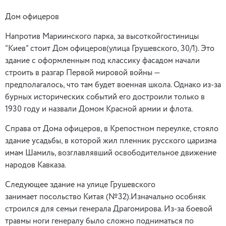
Дом офицеров
Напротив Мариинского парка, за высоткойгостиницы
“Киев” стоит Дом офицеров(улица Грушевского, 30/1). Это
здание с оформленным под классику фасадом начали
строить в разгар Первой мировой войны —
предполагалось, что там будет военная школа. Однако из-за
бурных исторических событий его достроили только в
1930 году и назвали Домом Красной армии и флота.
Справа от Дома офицеров, в Крепостном переулке, стояло
здание усадьбы, в которой жил пленник русского царизма
имам Шамиль, возглавлявший освободительное движение
народов Кавказа.
Следующее здание на улице Грушевского
занимает посольство Китая (№32).Изначально особняк
строился для семьи генерала Драгомирова. Из-за боевой
травмы ноги генералу было сложно подниматься по