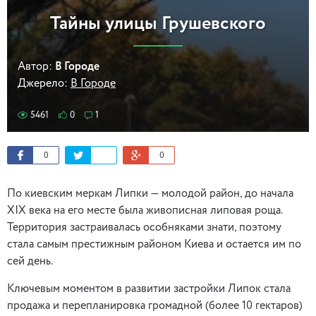
Тайны улицы Грушевского
Автор:
В Городе
Джерело:
В Городе
5461
0
1
0
0
По киевским меркам Липки — молодой район, до начала
XIX века на его месте была живописная липовая роща.
Территория застраивалась особняками знати, поэтому
стала самым престижным районом Киева и остается им по
сей день.
Ключевым моментом в развитии застройки Липок стала
продажа и перепланировка громадной (более 10 гектаров)