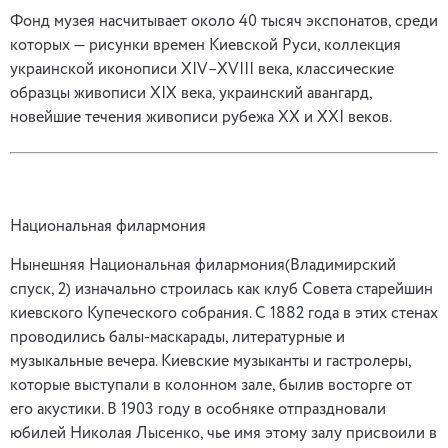
Фонд музея насчитывает около 40 тысяч экспонатов, среди
которых — рисунки времен Киевской Руси, коллекция
украинской иконописи XIV–XVIII века, классические
образцы живописи XIX века, украинский авангард,
новейшие течения живописи рубежа XX и XXI веков.
Национальная филармония
Нынешняя Национальная филармония(Владимирский
спуск, 2) изначально строилась как клуб Совета старейшин
киевского Купеческого собрания. С 1882 года в этих стенах
проводились балы-маскарады, литературные и
музыкальные вечера. Киевские музыканты и гастролеры,
которые выступали в колонном зале, былив восторге от
его акустики. В 1903 году в особняке отпраздновали
юбилей Николая Лысенко, чье имя этому залу присвоили в