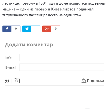
лестнице, поэтому в 1891 году в доме появилась подъемная
машина — один из первых в Киеве лифтов поднимал
титулованного пассажира всего на один этаж.
0
0
Додати коментар
Ім'я
E-mail
Підписка