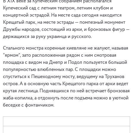
В XIX веке за Купеческим собранием располагался
Купеческий сад с летним театром, летним клубом и
концертной эстрадой. На месте сада сегодня находится
Крещатый парк, на месте эстрады — помпезный монумент
Дружбы народов, состоящий из арки, и бронзовых фигур —
держащихся за руку украинца и русского.
Стального монстра коренные киевляне не жалуют, называя
“ярмом”, зато расположенная рядом с ним смотровая
площадка с видом на Днепр и Подол пользуется большой
популярностью влюбленных пар. С площадки можно
спуститься к Пешеходному мосту, ведущему на Труханов
остров. А в основную часть Крещатого парка от арки ведет
крутая лестница. Поднявшихся по ней встречает бронзовая
жаба-копилка, а отдохнуть после подъема можно в уютной
беседке с фонтанчиком.