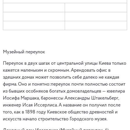
Музейный переулок
Переулок в двух шагах от центральной улицы Киева только
кажется маленьким и скромным. Арендовать офис в
здешних домах может позволить себе далеко не каждая
фирма. Оно и понятно:переулок почти полностью состоит
из бывших особняков богатых домовладельцев — ювелира
Иосифа Маршака, баронессы Александры Штакельберг,
инженер Исая Иссерлиса. А название он получил после
того, как в 1898 году Киевское общество древностей и
искусств начало строительство Городского музея.