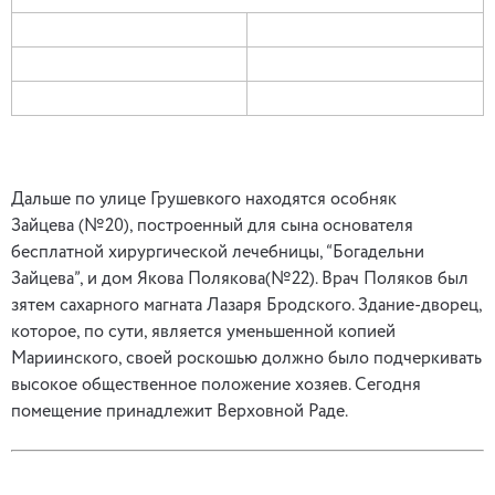
Дальше по улице Грушевкого находятся особняк
Зайцева (№20), построенный для сына основателя
бесплатной хирургической лечебницы, “Богадельни
Зайцева”, и дом Якова Полякова(№22). Врач Поляков был
зятем сахарного магната Лазаря Бродского. Здание-дворец,
которое, по сути, является уменьшенной копией
Мариинского, своей роскошью должно было подчеркивать
высокое общественное положение хозяев. Сегодня
помещение принадлежит Верховной Раде.