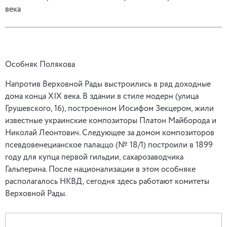
века
Особняк Полякова
Напротив Верховной Рады выстроились в ряд доходные
дома конца XIX века. В здании в стиле модерн (улица
Грушевского, 16), построенном Иосифом Зекцером, жили
известные украинские композиторы Платон Майборода и
Николай Леонтович. Следующее за домом композиторов
псевдовенецианское палаццо (№ 18/1) построили в 1899
году для купца первой гильдии, сахарозаводчика
Гальперина. После национализации в этом особняке
располагалось НКВД, сегодня здесь работают комитеты
Верховной Рады.