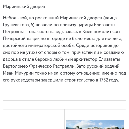
Мариинский дворец
Небольшой, но роскошный Мариинский дворец (улица
Грушевского, 5) возвели по приказу царицы Елизаветы
Петровны — она часто наведывалась в Киев помолиться в
Печерской лавре, но в городе не было места для ночлега,
достойного императорской особы. Среди историков до
сих пор не утихают споры о том, причастен ли к созданию
дворца в стиле барокко любимый архитектор Елизаветы
Бартоломео Франческо Растрелли. Зато русский зодчий
Иван Мичурин точно имел к этому отношение: именно под
его руководством завершили строительство в 1752 году.