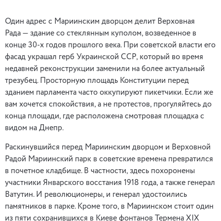
Один адрес с Мариинским дворцом делит Верховная
Рада — здание со стеклянным куполом, возведенное в
конце 30-х годов прошлого века. При советской власти его
фасад украшал герб Украинской ССР, который во время
недавней реконструкции заменили на более актуальный
трезубец. Просторную площадь Конституции перед
зданием парламента часто оккупируют пикетчики. Если же
вам хочется спокойствия, а не протестов, прогуляйтесь до
конца площади, где расположена смотровая площадка с
видом на Днепр.
Раскинувшийся перед Мариинским дворцом и Верховной
Радой Мариинский парк в советские времена превратился
в почетное кладбище. В частности, здесь похоронены
участники Январского восстания 1918 года, а также генерал
Ватутин. И революционеры, и генерал удостоились
памятников в парке. Кроме того, в Мариинском стоит один
из пяти сохранившихся в Киеве фонтанов Термена XIX