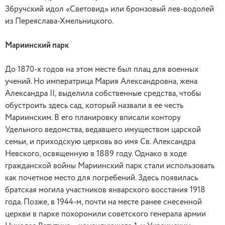
Збручский идол «Световид» или бронзовый лев-водолей
из Переяслава-Хмельницкого.
Мариинский парк
До 1870-х годов на этом месте был плац для военных
учений. Но императрица Мария Александровна, жена
Александра II, выделила собственные средства, чтобы
обустроить здесь сад, который назвали в ее честь
Мариинским. В его планировку вписали контору
Удельного ведомства, ведавшего имуществом царской
семьи, и приходскую церковь во имя Св. Александра
Невского, освященную в 1889 году. Однако в ходе
гражданской войны Мариинский парк стали использовать
как почетное место для погребений. Здесь появилась
братская могила участников январского восстания 1918
года. Позже, в 1944-м, почти на месте ранее снесенной
церкви в парке похоронили советского генерала армии