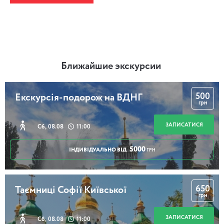
Ближайшие экскурсии
500
Екскурсія-подорож на ВДНГ
грн
ЗАПИСАТИСЯ
Сб, 08.08
11:00
5000
ІНДИВІДУАЛЬНО ВІД
ГРН
650
Таємниці Софії Київської
грн
ЗАПИСАТИСЯ
Сб, 08.08
11:00