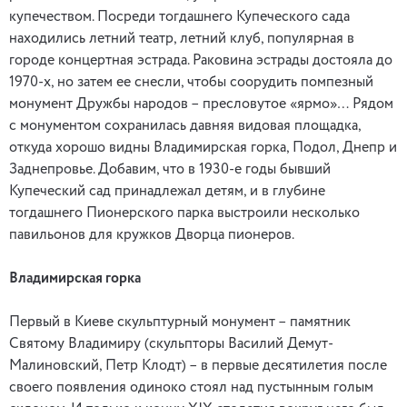
купечеством. Посреди тогдашнего Купеческого сада
находились летний театр, летний клуб, популярная в
городе концертная эстрада. Раковина эстрады достояла до
1970-х, но затем ее снесли, чтобы соорудить помпезный
монумент Дружбы народов – пресловутое «ярмо»… Рядом
с монументом сохранилась давняя видовая площадка,
откуда хорошо видны Владимирская горка, Подол, Днепр и
Заднепровье. Добавим, что в 1930-е годы бывший
Купеческий сад принадлежал детям, и в глубине
тогдашнего Пионерского парка выстроили несколько
павильонов для кружков Дворца пионеров.
Владимирская горка
Первый в Киеве скульптурный монумент – памятник
Святому Владимиру (скульпторы Василий Демут-
Малиновский, Петр Клодт) – в первые десятилетия после
своего появления одиноко стоял над пустынным голым