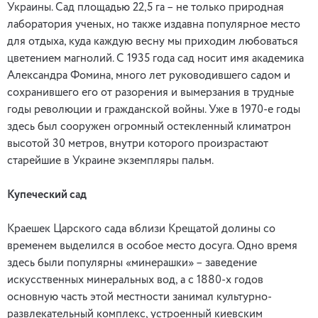
Украины. Сад площадью 22,5 га – не только природная
лаборатория ученых, но также издавна популярное место
для отдыха, куда каждую весну мы приходим любоваться
цветением магнолий. С 1935 года сад носит имя академика
Александра Фомина, много лет руководившего садом и
сохранившего его от разорения и вымерзания в трудные
годы революции и гражданской войны. Уже в 1970-е годы
здесь был сооружен огромный остекленный климатрон
высотой 30 метров, внутри которого произрастают
старейшие в Украине экземпляры пальм.
Купеческий сад
Краешек Царского сада вблизи Крещатой долины со
временем выделился в особое место досуга. Одно время
здесь были популярны «минерашки» – заведение
искусственных минеральных вод, а с 1880-х годов
основную часть этой местности занимал культурно-
развлекательный комплекс, устроенный киевским