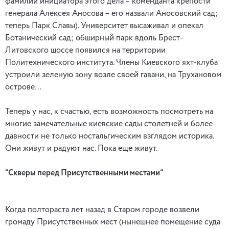
фамилии инициатора этого дела – коменданта крепости
генерала Алексея Аносова – его назвали Аносовский сад;
теперь Парк Славы). Университет высаживал и опекал
Ботанический сад; обширный парк вдоль Брест-
Литовского шоссе появился на территории
Политехнического института. Члены Киевского яхт-клуба
устроили зеленую зону возле своей гавани, на Трухановом
острове…
Теперь у нас, к счастью, есть возможность посмотреть на
многие замечательные киевские сады столетней и более
давности не только ностальгическим взглядом историка.
Они живут и радуют нас. Пока еще живут.
“Скверы перед Присутственными местами”
Когда полтораста лет назад в Старом городе возвели
громаду Присутственных мест (нынешнее помещение суда