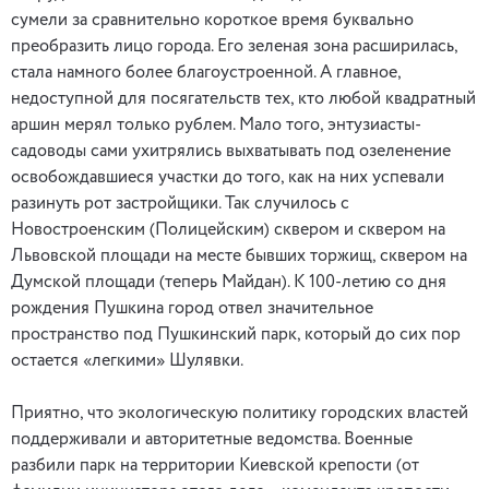
сумели за сравнительно короткое время буквально
преобразить лицо города. Его зеленая зона расширилась,
стала намного более благоустроенной. А главное,
недоступной для посягательств тех, кто любой квадратный
аршин мерял только рублем. Мало того, энтузиасты-
садоводы сами ухитрялись выхватывать под озеленение
освобождавшиеся участки до того, как на них успевали
разинуть рот застройщики. Так случилось с
Новостроенским (Полицейским) сквером и сквером на
Львовской площади на месте бывших торжищ, сквером на
Думской площади (теперь Майдан). К 100-летию со дня
рождения Пушкина город отвел значительное
пространство под Пушкинский парк, который до сих пор
остается «легкими» Шулявки.
Приятно, что экологическую политику городских властей
поддерживали и авторитетные ведомства. Военные
разбили парк на территории Киевской крепости (от