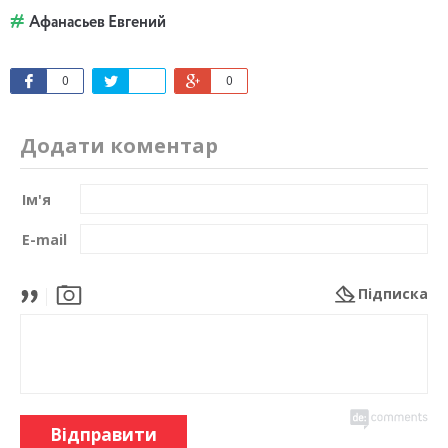
Афанасьев Евгений
0
0
Додати коментар
Ім'я
E-mail
Підписка
Відправити