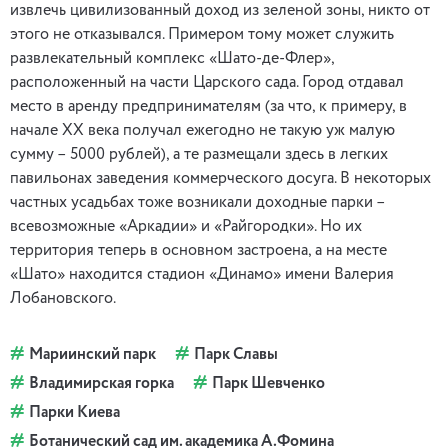
извлечь цивилизованный доход из зеленой зоны, никто от
этого не отказывался. Примером тому может служить
развлекательный комплекс «Шато-де-Флер»,
расположенный на части Царского сада. Город отдавал
место в аренду предпринимателям (за что, к примеру, в
начале ХХ века получал ежегодно не такую уж малую
сумму – 5000 рублей), а те размещали здесь в легких
павильонах заведения коммерческого досуга. В некоторых
частных усадьбах тоже возникали доходные парки –
всевозможные «Аркадии» и «Райгородки». Но их
территория теперь в основном застроена, а на месте
«Шато» находится стадион «Динамо» имени Валерия
Лобановского.
Мариинский парк
Парк Славы
Владимирская горка
Парк Шевченко
Парки Киева
Ботанический сад им. академика А.Фомина