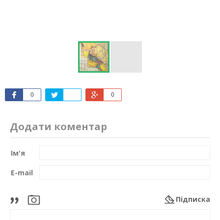
0
0
Додати коментар
Ім'я
E-mail
Підписка