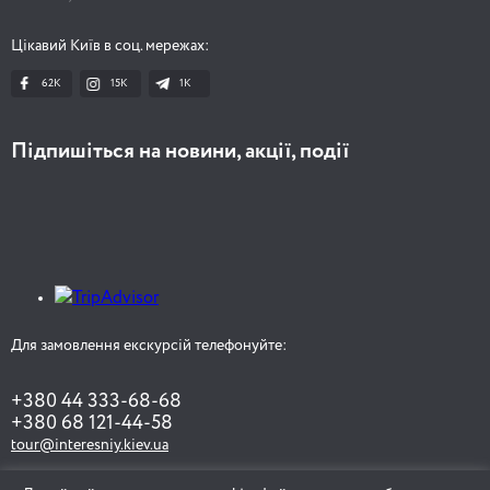
Цікавий Київ в соц. мережах:
62K
15K
1К
Підпишіться на новини, акції, події
Для замовлення екскурсій телефонуйте:
+380 44 333-68-68
+380 68 121-44-58
tour@interesniy.kiev.ua