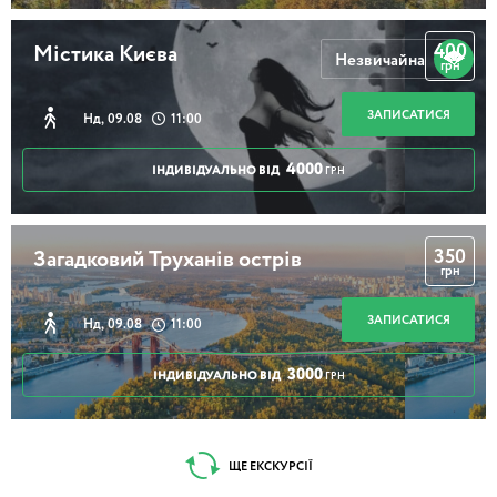
400
Містика Києва
Незвичайна
грн
ЗАПИСАТИСЯ
Нд, 09.08
11:00
4000
ІНДИВІДУАЛЬНО ВІД
ГРН
350
Загадковий Труханів острів
грн
ЗАПИСАТИСЯ
Нд, 09.08
11:00
3000
ІНДИВІДУАЛЬНО ВІД
ГРН
ЩЕ ЕКСКУРСІЇ