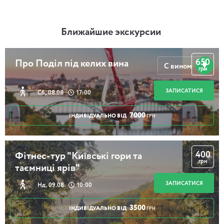
Ближайшие экскурсии
650
Про Поділ під келих вина
С вином
грн
ЗАПИСАТИСЯ
Сб, 08.08
17:00
7000
ІНДИВІДУАЛЬНО ВІД
ГРН
400
Фітнес-тур "Київські гори та
грн
таємниці ярів"
ЗАПИСАТИСЯ
Нд, 09.08
10:00
3500
ІНДИВІДУАЛЬНО ВІД
ГРН