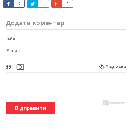
0
0
Додати коментар
Ім'я
E-mail
Підписка
Відправити