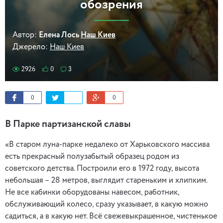
обозрения
Автор:
Елена Лось
Наш Киев
Джерело:
Наш Киев
2926
0
3
0
0
В Парке партизанской славы
«В старом луна-парке недалеко от Харьковского массива
есть прекрасный полузабытый образец родом из
советского детства. Построили его в 1972 году, высота
небольшая – 28 метров, выглядит стареньким и хлипким.
Не все кабинки оборудованы навесом, работник,
обслуживающий колесо, сразу указывает, в какую можно
садиться, а в какую нет. Всё свежевыкрашенное, чистенькое