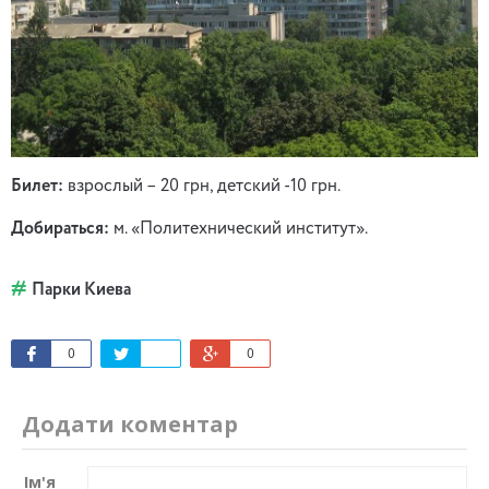
Билет:
взрослый – 20 грн, детский -10 грн.
Добираться:
м. «Политехнический институт».
Парки Киева
0
0
Додати коментар
Ім'я