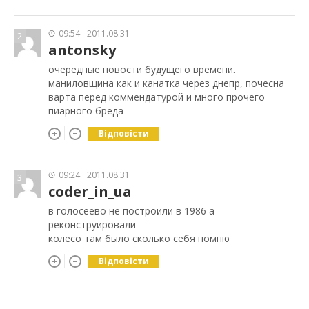
09:54
2011.08.31
2
antonsky
очередные новости будущего времени.
маниловщина как и канатка через днепр, почесна
варта перед коммендатурой и много прочего
пиарного бреда
Відповісти
09:24
2011.08.31
3
coder_in_ua
в голосеево не построили в 1986 а
реконструировали
колесо там было сколько себя помню
Відповісти