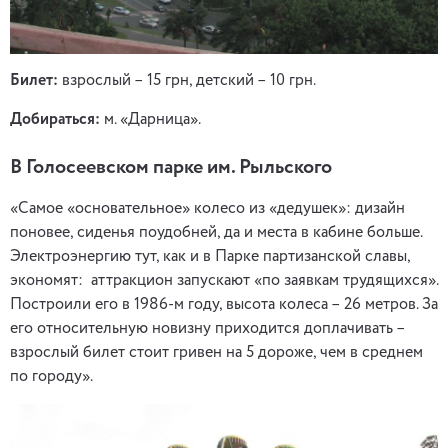
Билет:
взрослый – 15 грн, детский – 10 грн.
Добираться:
м. «Дарница».
В Голосеевском парке им. Рыльского
«Самое «основательное» колесо из «дедушек»: дизайн
поновее, сиденья поудобней, да и места в кабине больше.
Электроэнергию тут, как и в Парке партизанской славы,
экономят: аттракцион запускают «по заявкам трудящихся».
Построили его в 1986-м году, высота колеса – 26 метров. За
его относительную новизну приходится доплачивать –
взрослый билет стоит гривен на 5 дороже, чем в среднем
по городу».