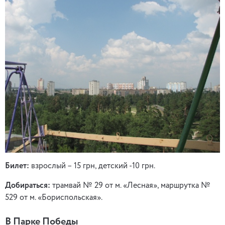
Билет:
взрослый – 15 грн, детский -10 грн.
Добираться:
трамвай № 29 от м. «Лесная», маршрутка №
529 от м. «Бориспольская».
В Парке Победы