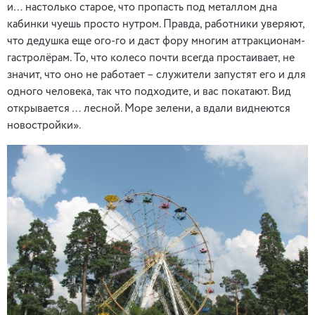
и… настолько старое, что пропасть под металлом дна
кабинки чуешь просто нутром. Правда, работники уверяют,
что дедушка еще ого-го и даст фору многим аттракционам-
гастролёрам. То, что колесо почти всегда простаивает, не
значит, что оно не работает – служители запустят его и для
одного человека, так что подходите, и вас покатают. Вид
открывается … лесной. Море зелени, а вдали виднеются
новостройки».