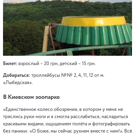
Билет:
взрослый – 20 грн, детский – 15 грн.
Добираться:
троллейбусы №№ 2, 4, 11, 12 от м.
«Лыбедская».
В Киевском зоопарке
«Единственное колесо обозрения, в котором у меня не
тряслись руки-ноги и я смогла расслабиться, насладиться
красивыми видами, ощущением полёта и фотографировать
без паники: «О Боже, мы сейчас рухнем вместе с ним!». Всё