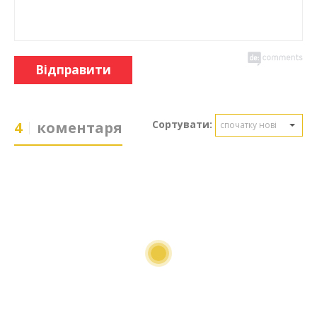
Відправити
Сортувати:
4
коментаря
спочатку нові