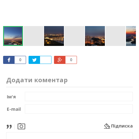
0
0
Додати коментар
Ім'я
E-mail
Підписка