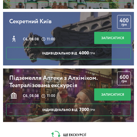
400
Секретний Київ
грн
ЗАПИСАТИСЯ
Сб, 08.08
11:00
4000
ІНДИВІДУАЛЬНО ВІД
ГРН
600
Підземелля Аптеки з Алхіміком.
грн
Театралізована екскурсія
ЗАПИСАТИСЯ
Сб, 08.08
11:00
7000
ІНДИВІДУАЛЬНО ВІД
ГРН
ЩЕ ЕКСКУРСІЇ