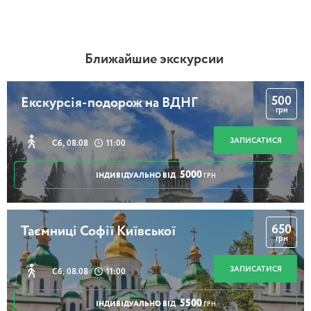
Ближайшие экскурсии
500
Екскурсія-подорож на ВДНГ
грн
ЗАПИСАТИСЯ
Сб, 08.08
11:00
5000
ІНДИВІДУАЛЬНО ВІД
ГРН
650
Таємниці Софії Київської
грн
ЗАПИСАТИСЯ
Сб, 08.08
11:00
5500
ІНДИВІДУАЛЬНО ВІД
ГРН