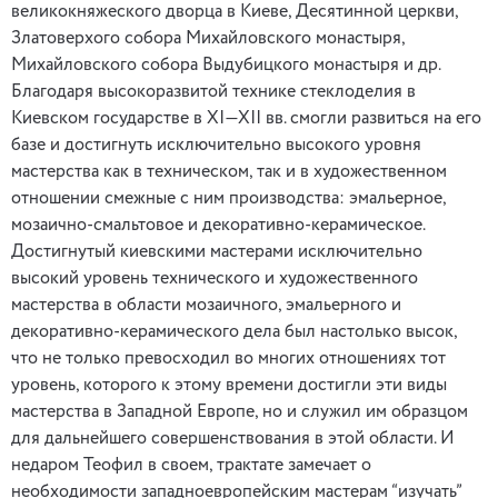
великокняжеского дворца в Киеве, Десятинной церкви,
Златоверхого собора Михайловского монастыря,
Михайловского собора Выдубицкого монастыря и др.
Благодаря высокоразвитой технике стеклоделия в
Киевском государстве в XI—XII вв. смогли развиться на его
базе и достигнуть исключительно высокого уровня
мастерства как в техническом, так и в художественном
отношении смежные с ним производства: эмальерное,
мозаично-смальтовое и декоративно-керамическое.
Достигнутый киевскими мастерами исключительно
высокий уровень технического и художественного
мастерства в области мозаичного, эмальерного и
декоративно-керамического дела был настолько высок,
что не только превосходил во многих отношениях тот
уровень, которого к этому времени достигли эти виды
мастерства в Западной Европе, но и служил им образцом
для дальнейшего совершенствования в этой области. И
недаром Теофил в своем, трактате замечает о
необходимости западноевропейским мастерам “изучать”