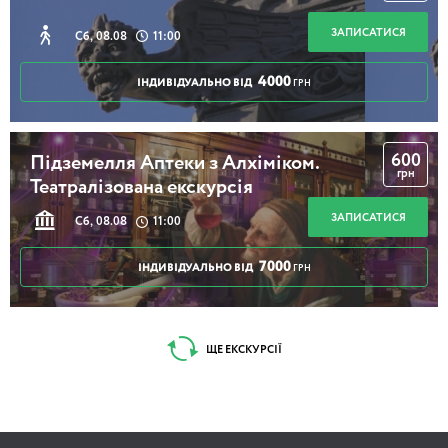
ЗАПИСАТИСЯ
Сб, 08.08
11:00
4000
ІНДИВІДУАЛЬНО ВІД
ГРН
600
Підземелля Аптеки з Алхіміком.
грн
Театралізована екскурсія
ЗАПИСАТИСЯ
Сб, 08.08
11:00
7000
ІНДИВІДУАЛЬНО ВІД
ГРН
ЩЕ ЕКСКУРСІЇ