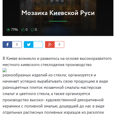
Мозаика Киевской Руси
7796
0
0
0
0
В Киеве возникло и развилось на основе высокоразвитого
местного киевского стеклоделия производство
разнообразных изделий из стекла; организуется и
начинает успешно вырабатывать свою продукцию в виде
разноцветных плиток мозаичной смальты мастерская
смальт и цветного стекла, а также организуется
производство высоко- художественной декоративной
керамики с поливной эмалью, дошедшей до нас в виде
отдельных расписных поливных изразцов из раскопок