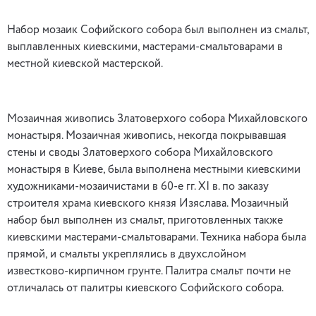
Набор мозаик Софийского собора был выполнен из смальт,
выплавленных киевскими, мастерами-смальтоварами в
местной киевской мастерской.
Мозаичная живопись Златоверхого собора Михайловского
монастыря. Мозаичная живопись, некогда покрывавшая
стены и своды Златоверхого собора Михайловского
монастыря в Киеве, была выполнена местными киевскими
художниками-мозаичистами в 60-е гг. XI в. по заказу
строителя храма киевского князя Изяслава. Мозаичный
набор был выполнен из смальт, приготовленных также
киевскими мастерами-смальтоварами. Техника набора была
прямой, и смальты укреплялись в двухслойном
известково-кирпичном грунте. Палитра смальт почти не
отличалась от палитры киевского Софийского собора.