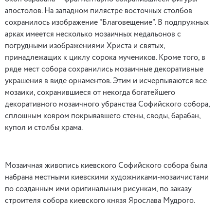
апостолов. На западном пилястре восточных столбов
сохранилось изображение “Благовещение”. В подпружных
арках имеется несколько мозаичных медальонов с
погрудными изображениями Христа и святых,
принадлежащих к циклу сорока мучеников. Кроме того, в
ряде мест собора сохранились мозаичные декоративные
украшения в виде орнаментов. Этим и исчерпываются все
мозаики, сохранившиеся от некогда богатейшего
декоративного мозаичного убранства Софийского собора,
сплошным ковром покрывавшего стены, своды, барабан,
купол и столбы храма.
Мозаичная живопись киевского Софийского собора была
набрана местными киевскими художниками-мозаичистами
по созданным ими оригинальным рисункам, по заказу
строителя собора киевского князя Ярослава Мудрого.