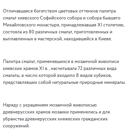
Отличавшаяся богатством цветовых оттенков палитра
смальт киевского Софийского собора и собора бывшего
Михайловского монастыря, принадлежавшая XI столетию,
состояла из 80 различных смальт, приготовленных и
выплавленных в мастерской, находившейся в Киеве.
Палитра смальт, применявшихся в мозаичной живописи
киевских храмов XI в., насчитывала 72 различных вида
смальты, в число которой входило 8 видов кубиков,
представлявших собой натуральные природные минералы.
Наряду с украшением мозаичной живописью
древнерусских храмов мозаики применялись и для
убранства древнерусских княжеских гражданских
сооружений.