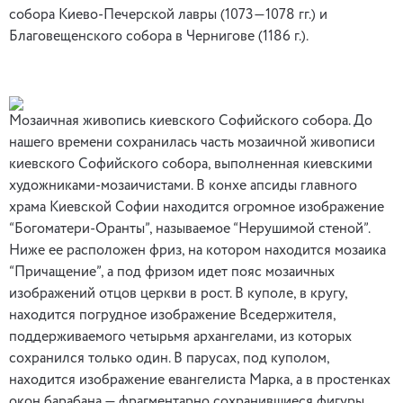
собора Киево-Печерской лавры (1073—1078 гг.) и
Благовещенского собора в Чернигове (1186 г.).
Мозаичная живопись киевского Софийского собора. До
нашего времени сохранилась часть мозаичной живописи
киевского Софийского собора, выполненная киевскими
художниками-мозаичистами. В конхе апсиды главного
храма Киевской Софии находится огромное изображение
“Богоматери-Оранты”, называемое “Нерушимой стеной”.
Ниже ее расположен фриз, на котором находится мозаика
“Причащение”, а под фризом идет пояс мозаичных
изображений отцов церкви в рост. В куполе, в кругу,
находится погрудное изображение Вседержителя,
поддерживаемого четырьмя архангелами, из которых
сохранился только один. В парусах, под куполом,
находится изображение евангелиста Марка, а в простенках
окон барабана — фрагментарно сохранившиеся фигуры