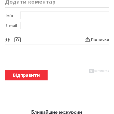
Додати коментар
Ім'я
E-mail
Підписка
Відправити
Ближайшие экскурсии