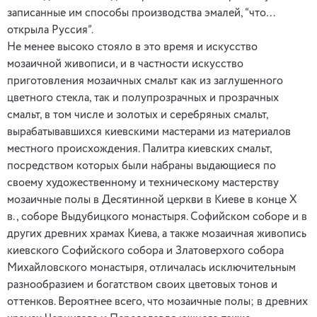
записанные им способы производства эмалей, “что…
открыла Руссия”.
Не менее высоко стояло в это время и искусство
мозаичной живописи, и в частности искусство
приготовления мозаичных смальт как из заглушенного
цветного стекла, так и полупрозрачных и прозрачных
смальт, в том числе и золотых и серебряных смальт,
вырабатывавшихся киевскими мастерами из материалов
местного происхождения. Палитра киевских смальт,
посредством которых были набраны выдающиеся по
своему художественному и техническому мастерству
мозаичные полы в Десятинной церкви в Киеве в конце Х
в., соборе Выдубицкого монастыря. Софийском соборе и в
других древних храмах Киева, а также мозаичная живопись
киевского Софийского собора и Златоверхого собора
Михайловского монастыря, отличалась исключительным
разнообразием и богатством своих цветовых тонов и
оттенков. Вероятнее всего, что мозаичные полы; в древних