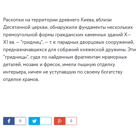
Раскопки на территории древнего Киева, вблизи
Десятинной церкви, обнаружили фундаменты нескольких
прямоугольной формы гражданских каменных зданий Х—
XI вв. — “гридниц”, — т. е. парадных дворцовых сооружений,
предназначавшихся для собраний княжеской дружины. Эти
“гридницы”, судя по найденным фрагментам мраморных
деталей, мозаик и фресок, имели пышную отделку
интерьера, ничем не уступавшую по своему богатству
отделке храмов.
0
0