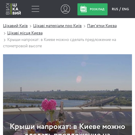
RUS
ENG
РОЗКЛАД
Цікавий Київ
Цікаві матеріали про Київ
Пам'ятки Києва
Цікаві місця Києва
Крыши напрокат: в Киеве можно сделать предложение на
стометровой высоте
Крыши напрокат: в Киеве можно