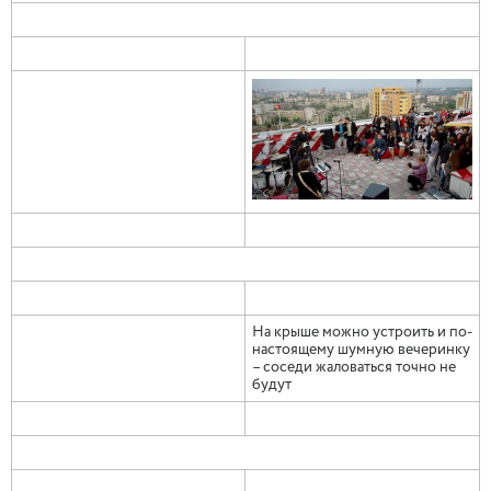
На крыше можно устроить и по-
настоящему шумную вечеринку
– соседи жаловаться точно не
будут