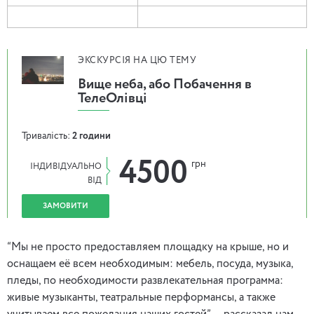
ЭКСКУРСІЯ НА ЦЮ ТЕМУ
Вище неба, або Побачення в
ТелеОлівці
Тривалість:
2 години
4500
грн
ІНДИВІДУАЛЬНО
ВІД
ЗАМОВИТИ
“Мы не просто предоставляем площадку на крыше, но и
оснащаем её всем необходимым: мебель, посуда, музыка,
пледы, по необходимости развлекательная программа:
живые музыканты, театральные перформансы, а также