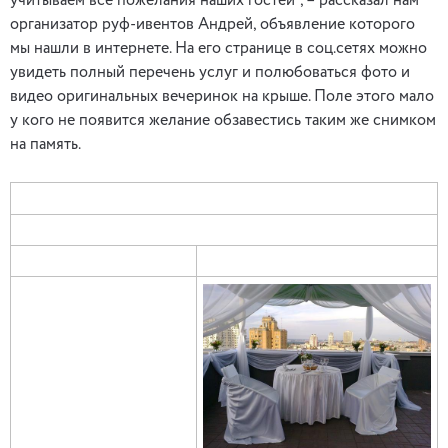
учитываем все пожелания наших гостей”, – рассказал нам
организатор руф-ивентов Андрей, объявление которого
мы нашли в интернете. На его странице в соц.сетях можно
увидеть полный перечень услуг и полюбоваться фото и
видео оригинальных вечеринок на крыше. Поле этого мало
у кого не появится желание обзавестись таким же снимком
на память.