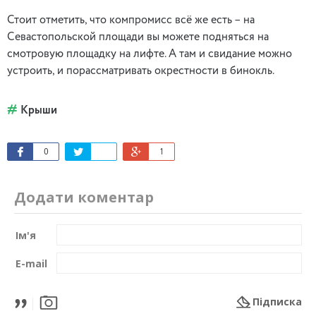
Стоит отметить, что компромисс всё же есть – на
Севастопольской площади вы можете подняться на
смотровую площадку на лифте. А там и свидание можно
устроить, и порассматривать окрестности в бинокль.
Крыши
0
1
Додати коментар
Ім'я
E-mail
Підписка