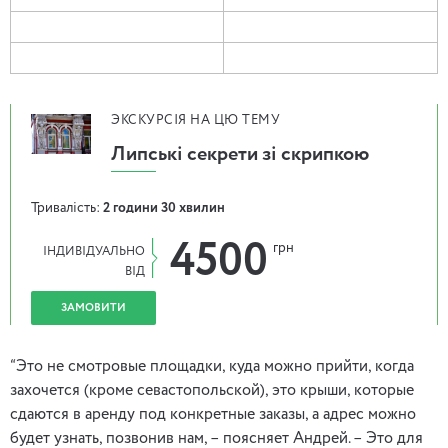
ЭКСКУРСІЯ НА ЦЮ ТЕМУ
Липські секрети зі скрипкою
Тривалість:
2 години 30 хвилин
4500
грн
ІНДИВІДУАЛЬНО
ВІД
ЗАМОВИТИ
“Это не смотровые площадки, куда можно прийти, когда
захочется (кроме севастопольской), это крыши, которые
сдаются в аренду под конкретные заказы, а адрес можно
будет узнать, позвонив нам, – поясняет Андрей. – Это для