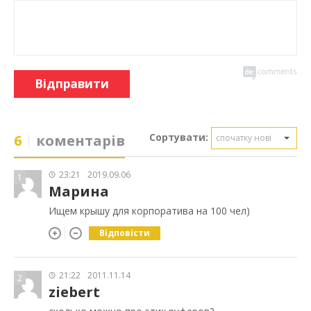
Відправити
Сортувати:
6
коментарів
спочатку нові
23:21
2019.09.06
1
Марина
Ищем крышу для корпоратива на 100 чел)
Відповісти
21:22
2011.11.14
2
ziebert