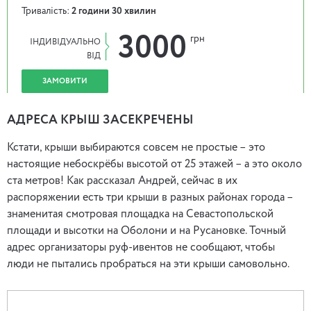
Тривалість:
2 години 30 хвилин
3000
грн
ІНДИВІДУАЛЬНО
ВІД
ЗАМОВИТИ
АДРЕСА КРЫШ ЗАСЕКРЕЧЕНЫ
Кстати, крыши выбираются совсем не простые – это
настоящие небоскрёбы высотой от 25 этажей – а это около
ста метров! Как рассказал Андрей, сейчас в их
распоряжении есть три крыши в разных районах города –
знаменитая смотровая площадка на Севастопольской
площади и высотки на Оболони и на Русановке. Точный
адрес организаторы руф-ивентов не сообщают, чтобы
люди не пытались пробраться на эти крыши самовольно.