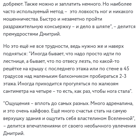
добреют. Также можно и заплатить немного. Но наиболее
часто используемый метод – это ловкость ног и никакого
мошенничества. Быстро и незаметно пройти
раздражительную консьержку – и дело в шляпе”, – делится
премудростями Дмитрий.
Но это ещё не все трудности, ведь нужно же и наверх
подняться: “Иногда бывает, что надо просто идти по
лестнице, а бывает, что по отвесу лезть, по какой-то
решётке на крышу с последнего этажа или по стене в 45
градусов над маленьким балкончиком пробираться 2-3
этажа. Иногда приходится прогуляться по жалюзям
сантиметра на четыре – то есть, как раз, чтобы нога стала”.
“Ощущения – вплоть до самых разных. Много адреналина,
и это очень кайфово. Ещё много счастья стать на самую
верхушку здания и ощутить себя властелином Вселенной”,
– делится впечатлениями от своего необычного увлечения
Дмитрий.