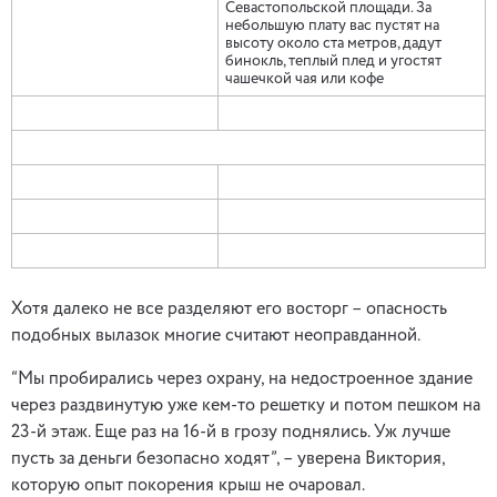
Севастопольской площади. За
небольшую плату вас пустят на
высоту около ста метров, дадут
бинокль, теплый плед и угостят
чашечкой чая или кофе
Хотя далеко не все разделяют его восторг – опасность
подобных вылазок многие считают неоправданной.
“Мы пробирались через охрану, на недостроенное здание
через раздвинутую уже кем-то решетку и потом пешком на
23-й этаж. Еще раз на 16-й в грозу поднялись. Уж лучше
пусть за деньги безопасно ходят”, – уверена Виктория,
которую опыт покорения крыш не очаровал.