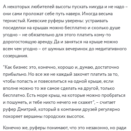
А некоторых любителей высоты пускать никуда и не надо –
они сами проложат себе путь наверх. Иногда весьма
тернистый. Киевские руферы уверены: устраивать
посиделки на крышах можно бесплатно и сколько душе
угодно – не обязательно для этого платить кому-то
дорогостоящую аренду. Да и заняться на крыше можно
всем чем угодно – от шумных вечеринок до медитативного
созерцания.
“Как бизнес это, конечно, хорошо и, думаю, достаточно
прибыльно. Но все же не каждый захочет платить за то,
чтобы попасть и повеселиться на одной крыше, если
вполне можно то же самое сделать на другой, только
бесплатно. Есть море крыш, на которые можно пробраться
и пошуметь, и тебе никто нечего не скажет”, – считает
руфер Дмитрий, который в компании друзей регулярно
покоряет вершины городских высоток.
Конечно же, руферы понимают, что это незаконно, но ради