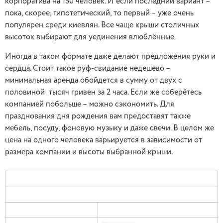
корпоратива на 150 человек. И если последний вариант –
пока, скорее, гипотетический, то первый – уже очень
популярен среди киевлян. Все чаще крыши столичных
высоток выбирают для уединения влюблённые.
Иногда в таком формате даже делают предложения руки и
сердца. Стоит такое руф-свидание недешево –
минимальная аренда обойдется в сумму от двух с
половиной тысяч гривен за 2 часа. Если же соберётесь
компанией побольше – можно сэкономить. Для
празднования дня рождения вам предоставят также
мебель, посуду, фоновую музыку и даже свечи. В целом же
цена на одного человека варьируется в зависимости от
размера компании и высоты выбранной крыши.