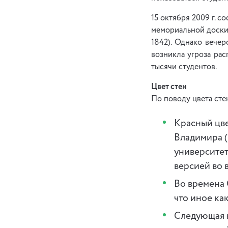
15 октября 2009 г. 
мемориальной доски
1842). Однако вечер
возникла угроза ра
тысячи студентов.
Цвет стен
По поводу цвета сте
Красный цве
Владимира (
университет
версией во 
Во времена 
что иное ка
Следующая в