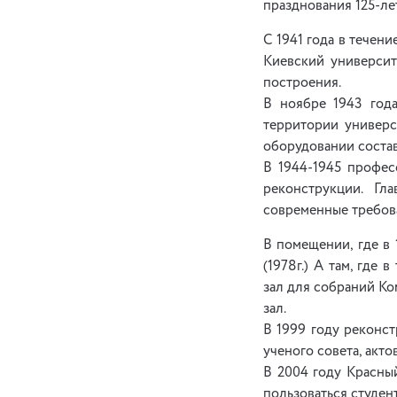
празднования 125-ле
С 1941 года в течен
Киевский университ
построения.
В ноябре 1943 год
территории универс
оборудовании соста
В 1944-1945 профес
реконструкции. Гл
современные требов
В помещении, где в
(1978г.) А там, где
зал для собраний Ко
зал.
В 1999 году реконс
ученого совета, акто
В 2004 году Красны
пользоваться студен