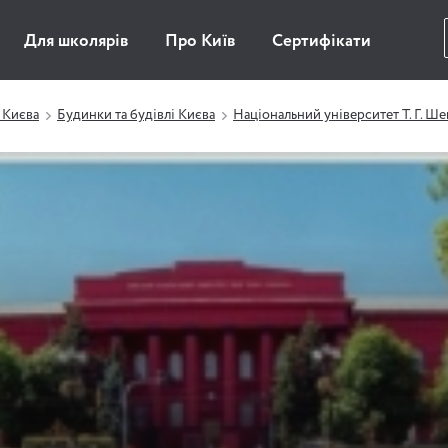
Для школярів
Про Київ
Сертифікати
 Києва
Будинки та будівлі Києва
Національний університет Т. Г. Ш