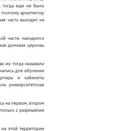
, тогда еще не было
 поэтому архитектор
ая часть выходит на
ной части находился
кая домовая церковь
ак их тогда называли
ачались для обучения
артиры и кабинеты
ыла университетская
сь на первом, втором
 только с разрешения
 на этой территории