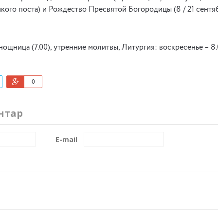
кого поста) и Рождество Пресвятой Богородицы (8 / 21 сентяб
ощница (7.00), утренние молитвы, Литургия: воскресенье – 8.
0
нтар
E-mail