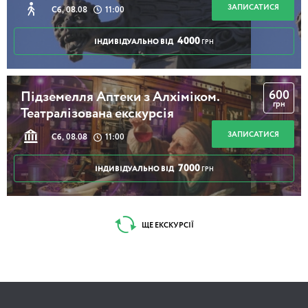
ЗАПИСАТИСЯ
Сб, 08.08
11:00
4000
ІНДИВІДУАЛЬНО ВІД
ГРН
600
Підземелля Аптеки з Алхіміком.
грн
Театралізована екскурсія
ЗАПИСАТИСЯ
Сб, 08.08
11:00
7000
ІНДИВІДУАЛЬНО ВІД
ГРН
ЩЕ ЕКСКУРСІЇ