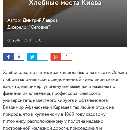
Хлебные места Киева
Автор:
Дмитрий Лавров
Джерело:
"Сегодня"
2616
0
0
0
0
Хлебосольство в этих краях всегда было на высоте. Однако
любой мало-мальски осведомленный киевлянин скажет
вам, что, например, упомянутые выше дачи названы по
фамилии их владельца, профессора Киевского
университета, известного хирурга и офтальмолога.
Владимир Афанасьевич Караваев так любил отдых на
природе, что к купленному в 1869 году садовому
питомнику, расположенному у полотна недавно
построенной железной дороги, присоединил и