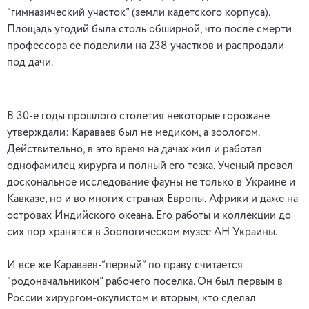
“гимназический участок” (земли кадетского корпуса).
Площадь угодий была столь обширной, что после смерти
профессора ее поделили на 238 участков и распродали
под дачи.
В 30-е годы прошлого столетия некоторые горожане
утверждали: Караваев был не медиком, а зоологом.
Действительно, в это время на дачах жил и работал
однофамилец хирурга и полный его тезка. Ученый провел
доскональное исследование фауны не только в Украине и
Кавказе, но и во многих странах Европы, Африки и даже на
островах Индийского океана. Его работы и коллекции до
сих пор хранятся в Зоологическом музее АН Украины.
И все же Караваев-“первый” по праву считается
“родоначальником” рабочего поселка. Он был первым в
России хирургом-окулистом и вторым, кто сделал