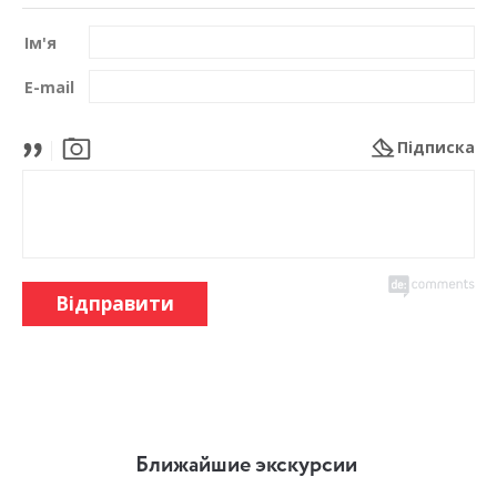
Ім'я
E-mail
Підписка
Відправити
Ближайшие экскурсии