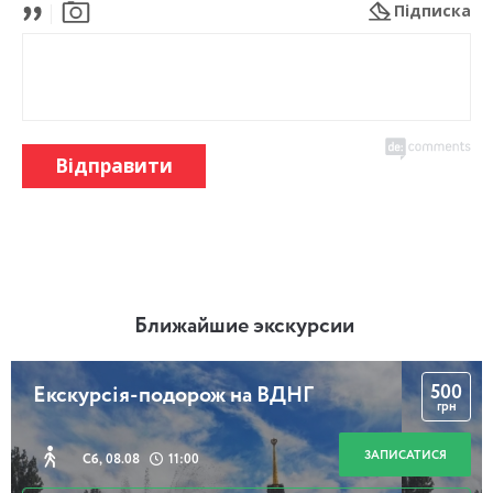
Підписка
Відправити
Ближайшие экскурсии
500
Екскурсія-подорож на ВДНГ
грн
ЗАПИСАТИСЯ
Сб, 08.08
11:00