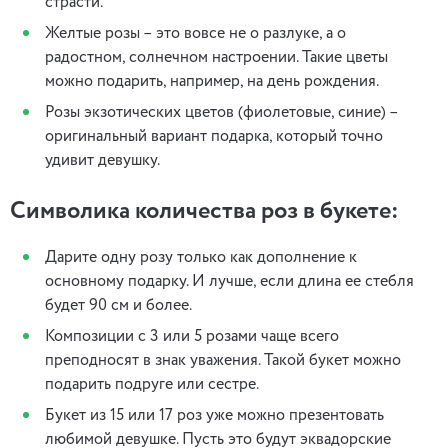
страсти.
Желтые розы – это вовсе не о разлуке, а о
радостном, солнечном настроении. Такие цветы
можно подарить, например, на день рождения.
Розы экзотических цветов (фиолетовые, синие) –
оригинальный вариант подарка, который точно
удивит девушку.
Символика количества роз в букете:
Дарите одну розу только как дополнение к
основному подарку. И лучше, если длина ее стебля
будет 90 см и более.
Композиции с 3 или 5 розами чаще всего
преподносят в знак уважения. Такой букет можно
подарить подруге или сестре.
Букет из 15 или 17 роз уже можно презентовать
любимой девушке. Пусть это будут эквадорские