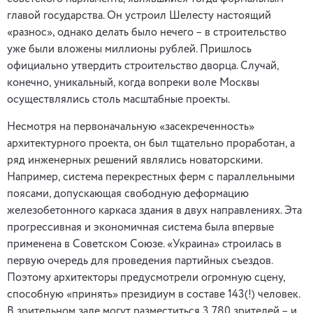
главой государства. Он устроил Шелесту настоящий
«разнос», однако делать было нечего – в строительство
уже были вложены миллионы рублей. Пришлось
официально утвердить строительство дворца. Случай,
конечно, уникальный, когда вопреки воле Москвы
осуществлялись столь масштабные проекты.
Несмотря на первоначальную «засекреченность»
архитектурного проекта, он был тщательно проработан, а
ряд инженерных решений являлись новаторскими.
Например, система перекрестных ферм с параллельными
поясами, допускающая свободную деформацию
железобетонного каркаса здания в двух направлениях. Эта
прогрессивная и экономичная система была впервые
применена в Советском Союзе. «Украина» строилась в
первую очередь для проведения партийных съездов.
Поэтому архитекторы предусмотрели огромную сцену,
способную «принять» президиум в составе 143(!) человек.
В зрительном зале могут разместиться 3 780 зрителей – и