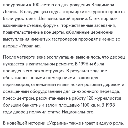
приурочили к 100-летию со дня рождения Владимира
Ленина. В следующем году авторы архитектурного проекта
были удостоены Шевченковской премии. С тех пор все
важнейшие съезды, форумы, торжественные заседания,
правительственные концерты, юбилейные церемонии,
выступления именитых гастролеров проходят именно во
дворце «Украина».
После четверти века эксплуатации выяснилось, что дворец
нуждается в капитальном ремонте. В 1996-м была
проведена его реконструкция. В результате здание
обогатилось новыми помещениями: залом для
переговоров, отделанным итальянским розовым деревом и
оснащенным оборудованием для синхронного перевода,
пресс-центром, рассчитанным на работу 120 журналистов,
большим банкетным залом площадью 1100 кв. м. В 1998
году дворец получил статус Национального.
В новейшей истории «Украина» также играет видную роль.