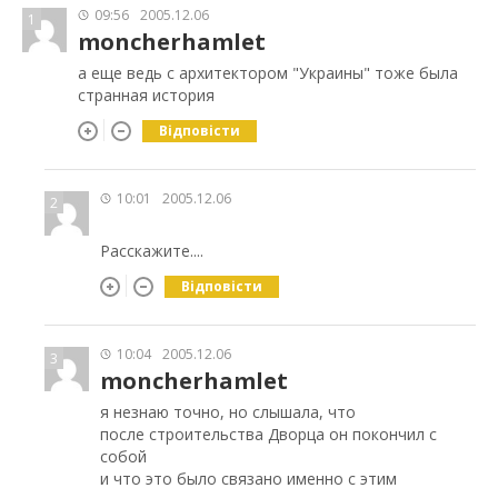
09:56
2005.12.06
1
moncherhamlet
а еще ведь с архитектором "Украины" тоже была
странная история
Відповісти
10:01
2005.12.06
2
Расскажите....
Відповісти
10:04
2005.12.06
3
moncherhamlet
я незнаю точно, но слышала, что
после строительства Дворца он покончил с
собой
и что это было связано именно с этим