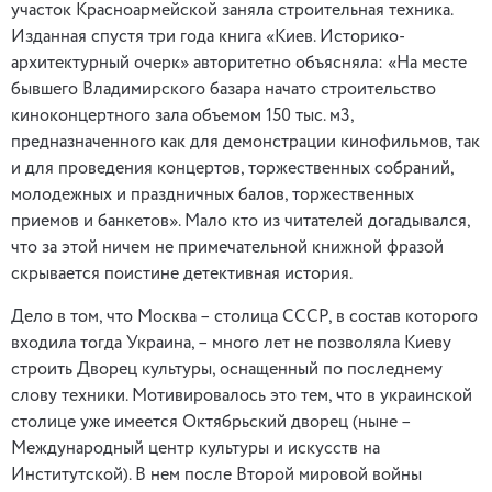
участок Красноармейской заняла строительная техника.
Изданная спустя три года книга «Киев. Историко-
архитектурный очерк» авторитетно объясняла: «На месте
бывшего Владимирского базара начато строительство
киноконцертного зала объемом 150 тыс. м3,
предназначенного как для демонстрации кинофильмов, так
и для проведения концертов, торжественных собраний,
молодежных и праздничных балов, торжественных
приемов и банкетов». Мало кто из читателей догадывался,
что за этой ничем не примечательной книжной фразой
скрывается поистине детективная история.
Дело в том, что Москва – столица СССР, в состав которого
входила тогда Украина, – много лет не позволяла Киеву
строить Дворец культуры, оснащенный по последнему
слову техники. Мотивировалось это тем, что в украинской
столице уже имеется Октябрьский дворец (ныне –
Международный центр культуры и искусств на
Институтской). В нем после Второй мировой войны