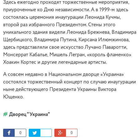
Здесь ежегодно проходят торжественные мероприятия,
приуроченные ко Дню независимости. А в 1999-м здесь
состоялась церемония инаугурации Леонида Кучмы,
второй раз избранного Президентом. Стены этого
уникального здания видели Леонида Брежнева, Владимира
Щербицкого, Владимира Путина, Кирсана Илюмжинова,
здесь представляли свое искусство Лучано Паваротти,
Монсеррат Кабалье, Мишель Легран, «король фламенко»
Хоакин Кортес и другие легендарные артисты.
А совсем недавно в Национальном дворце «Украина»
состоялся торжественный концерт по случаю инаугурации
ныне действующего Президента Украины Виктора
Ющенко.
Дворец "Украина"
0
0