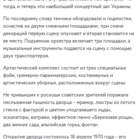
тогда, и теперь это наибольший концертный зал Украины.
По последнему слову техники оборудовали и подмостки,
оснастив их двумя смежными площадками: при смене
декораций первую сцену опускают и вторая становится на
ее место. Подъемник оркестра включает три площадки, а
музыкальные инструменты подаются на сцену с помощью
двух транспортеров.
Артистический комплекс состоит из трех специальных
фойе, гримерно-парикмахерских, костюмерных и
артистических уборных, расположенных вокруг сцены.
Не привыкших к роскоши советских зрителей поражала
неслыханная пышность дворца – мрамор, люстры из литого
стекла с фактурой и цветом «подтаявшего льда»,
эскалаторы, витражи, эффектное панно «Березовая роща»,
два зимних сада, альпийская горка, фонтан.
Открытие дворца состоялось 18 апреля 1970 года – его