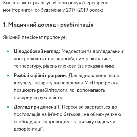
Києві та як їх реалізує «Пори року» (перевірено
моніторингом омбудсмена у 2017–2019 роках).
1. Медичний догляд і реабілітація
Якісний пансіонат пропонує:
Цілодобовий нагляд
: Медсестри та доглядальниці
контролюють стан здоров’я, вимірюють тиск,
температуру, рівень глюкози (за показаннями).
Реабілітаційні програми
: Для відновлення після
інсульту, інфаркту чи переломів. У «Пори року»
працюють реабілітологи, які допомагають
повернути рухливість.
Догляд при деменції
: Персонал звертається до
постояльців на ім’я-по батькові, не обмежує їхню
свободу, але супроводжує за ризику падінь чи
дезорієнтації.