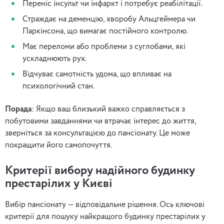
Переніс інсульт чи інфаркт і потребує реабілітації.
Страждає на деменцію, хворобу Альцгеймера чи
Паркінсона, що вимагає постійного контролю.
Має переломи або проблеми з суглобами, які
ускладнюють рух.
Відчуває самотність удома, що впливає на
психологічний стан.
Порада
: Якщо ваш близький важко справляється з
побутовими завданнями чи втрачає інтерес до життя,
зверніться за консультацією до пансіонату. Це може
покращити його самопочуття.
Критерії вибору надійного будинку
престарілих у Києві
Вибір пансіонату — відповідальне рішення. Ось ключові
критерії для пошуку найкращого будинку престарілих у