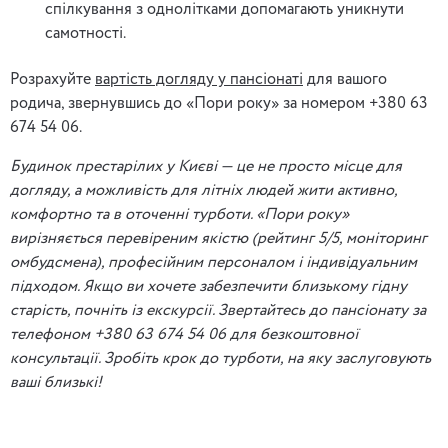
спілкування з однолітками допомагають уникнути
самотності.
Розрахуйте
вартість догляду у пансіонаті
для вашого
родича, звернувшись до «Пори року» за номером +380 63
674 54 06.
Будинок престарілих у Києві — це не просто місце для
догляду, а можливість для літніх людей жити активно,
комфортно та в оточенні турботи. «Пори року»
вирізняється перевіреним якістю (рейтинг 5/5, моніторинг
омбудсмена), професійним персоналом і індивідуальним
підходом. Якщо ви хочете забезпечити близькому гідну
старість, почніть із екскурсії. Звертайтесь до пансіонату за
телефоном +380 63 674 54 06 для безкоштовної
консультації. Зробіть крок до турботи, на яку заслуговують
ваші близькі!