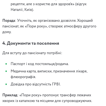
рецепти, але з користю для здоров’я» (відгук
Наталії, Київ).
Порада
: Уточніть, як організовано дозвілля. Хороший
пансіонат, як «Пори року», створює атмосферу другого
дому.
4. Документи та поселення
Для вступу до пансіонату потрібні:
Паспорт і код постояльця/родича.
Медична карта, виписки, призначення лікаря,
флюорографія.
Довідка про відсутність ГРВІ.
Приклад
: «Пори року» пропонує трансфер лежачих
хворих із каталкою та місцями для супроводжуючих.