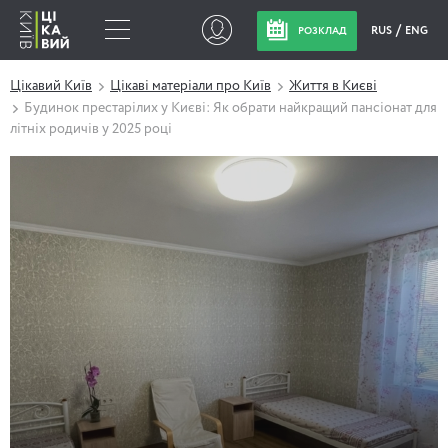
RUS
ENG
РОЗКЛАД
Цікавий Київ
Цікаві матеріали про Київ
Життя в Києві
Будинок престарілих у Києві: Як обрати найкращий пансіонат для
літніх родичів у 2025 році