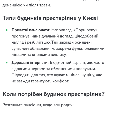
деменцією чи після травм.
Типи будинків престарілих у Києві
Приватні пансіонати
: Наприклад, «Пори року»
пропонує індивідуальний догляд, цілодобовий
нагляд і реабілітацію. Такі заклади оснащені
сучасним обладнанням, зокрема функціональними
ліжками та кнопками виклику.
Державні інтернати
: Бюджетний варіант, але часто
з довгими чергами та обмеженими послугами.
Підходять для тих, хто шукає мінімальну ціну, але
не завжди гарантують комфорт.
Коли потрібен будинок престарілих?
Розгляньте пансіонат, якщо ваш родич: