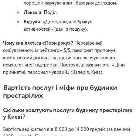
хорошим харчуванням і базовим доглядом.
Локація
: Поділ.
Відгуки
: «Доступно, але бракує
активностей» (дані з пошуку).
Чому виділяється «Пори року»?
Перевірений
омбудсменом, із рейтингом 5/5, пансіонат пропонує
комплексний догляд: від дієтичного харчування до
психологічної підтримки. Постояльці зазначають: «Ціни
прийнятні, персонал чудовий» (Валерія, Київ).
Вартість послуг і міфи про будинки
престарілих
Скільки коштують послуги будинку престарілих
у Києві?
Вартість варіюється від 8 000 до 14 000 грн/міс (за даними