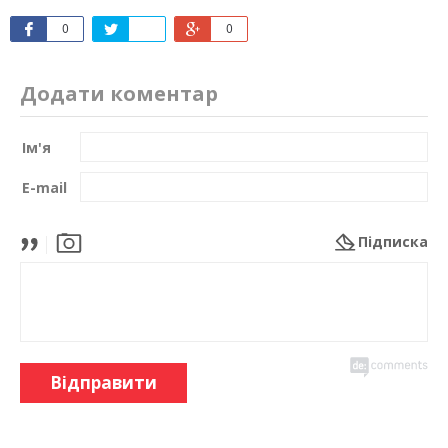
0
0
Додати коментар
Ім'я
E-mail
Підписка
Відправити