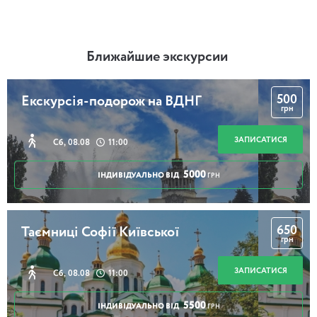
Ближайшие экскурсии
500
Екскурсія-подорож на ВДНГ
грн
ЗАПИСАТИСЯ
Сб, 08.08
11:00
5000
ІНДИВІДУАЛЬНО ВІД
ГРН
650
Таємниці Софії Київської
грн
ЗАПИСАТИСЯ
Сб, 08.08
11:00
5500
ІНДИВІДУАЛЬНО ВІД
ГРН