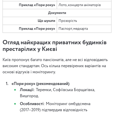
Приклад «Пори року»
Лото, концерти аніматорів
Документи
Що шукати
Прозорість
Приклад «Пори року»
Паспорт, медкарта
Огляд найкращих приватних будинків
престарілих у Києві
Київ пропонує багато пансіонатів, але не всі відповідають
високим стандартам. Ось кілька перевірених варіантів на
основі відгуків і моніторингу.
«Пори року» (рекомендований)
Локації
: Теремки, Софіївська Борщагівка,
Вишгород.
Особливості
: Моніторинг омбудсмена
(2017–2019) підтвердив відповідність