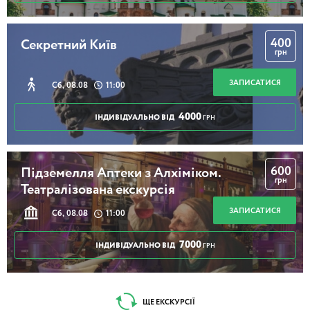
400
Секретний Київ
грн
ЗАПИСАТИСЯ
Сб, 08.08
11:00
4000
ІНДИВІДУАЛЬНО ВІД
ГРН
600
Підземелля Аптеки з Алхіміком.
грн
Театралізована екскурсія
ЗАПИСАТИСЯ
Сб, 08.08
11:00
7000
ІНДИВІДУАЛЬНО ВІД
ГРН
ЩЕ ЕКСКУРСІЇ