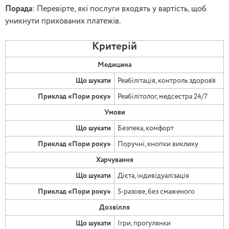
Порада
: Перевірте, які послуги входять у вартість, щоб
уникнути прихованих платежів.
Критерій
Медицина
Що шукати
Реабілітація, контроль здоров’я
Приклад «Пори року»
Реабілітолог, медсестра 24/7
Умови
Що шукати
Безпека, комфорт
Приклад «Пори року»
Поручні, кнопки виклику
Харчування
Що шукати
Дієта, індивідуалізація
Приклад «Пори року»
5-разове, без смаженого
Дозвілля
Що шукати
Ігри, прогулянки